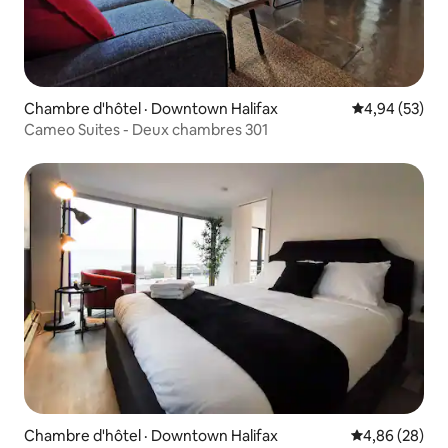
Chambre d'hôtel · Downtown Halifax
Note moyenne
4,94 (53)
Cameo Suites - Deux chambres 301
Chambre d'hôtel · Downtown Halifax
Note moyenne
4,86 (28)