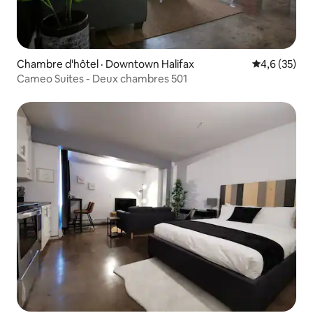
Chambre d'hôtel · Downtown Halifax
Note moyenn
4,6 (35)
Cameo Suites - Deux chambres 501