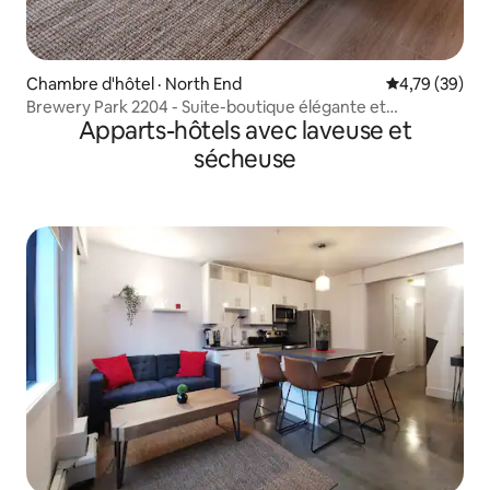
Chambre d'hôtel · North End
Note moyenne
4,79 (39)
Brewery Park 2204 - Suite-boutique élégante et
Apparts-hôtels avec laveuse et
ensoleillée
sécheuse