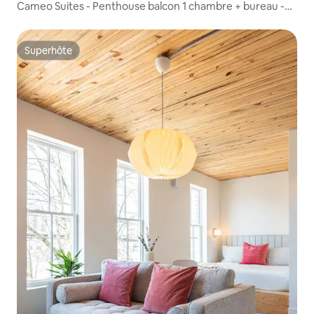
Cameo Suites - Penthouse balcon 1 chambre + bureau -
601
Superhôte
Superhôte