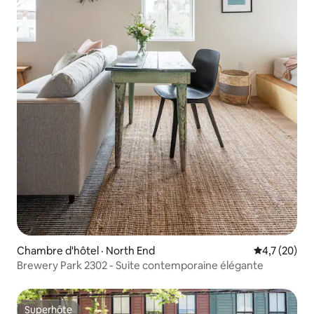
Chambre d'hôtel · North End
Note moyenn
4,7 (20)
Brewery Park 2302 - Suite contemporaine élégante
Superhôte