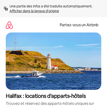
Aller
Une partie des infos a été traduite automatiquement. 
directement
Afficher dans la langue d'origine
au
contenu
Partez-vous un Airbnb
Halifax : locations d'apparts-hôtels
Trouvez et réservez des apparts-hôtels uniques sur