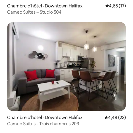
Chambre d'hôtel · Downtown Halifax
Note moyenne
4,65 (17)
Cameo Suites – Studio 504
Chambre d'hôtel · Downtown Halifax
Note moyenne
4,48 (23)
Cameo Suites - Trois chambres 203