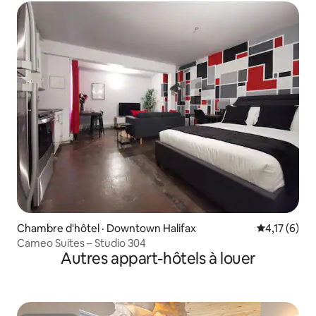
Chambre d'hôtel · Downtown Halifax
Note moyenn
4,17 (6)
Cameo Suites – Studio 304
Autres appart-hôtels à louer