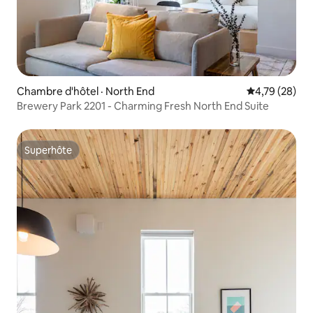
Chambre d'hôtel · North End
Note moyenne
4,79 (28)
Brewery Park 2201 - Charming Fresh North End Suite
Superhôte
Superhôte