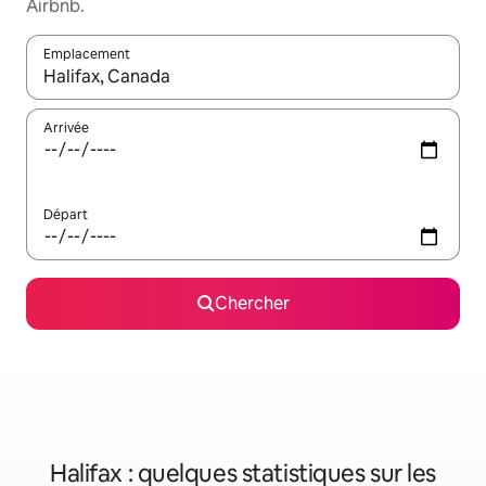
Airbnb.
Emplacement
Quand les résultats sont affichés, parcourez-les en utilisant les 
Arrivée
Départ
Chercher
Halifax : quelques statistiques sur les