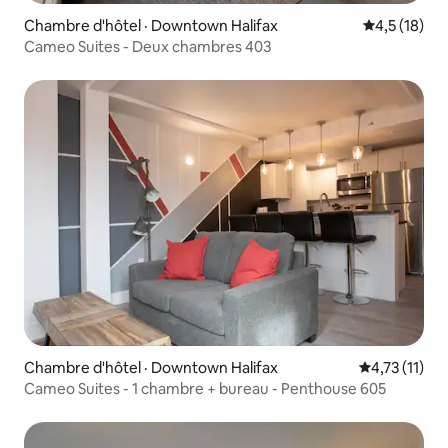
Chambre d'hôtel · Downtown Halifax
Note moyenn
4,5 (18)
Cameo Suites - Deux chambres 403
Chambre d'hôtel · Downtown Halifax
Note moyenne
4,73 (11)
Cameo Suites - 1 chambre + bureau - Penthouse 605