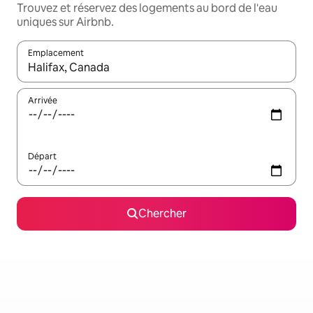
Trouvez et réservez des logements au bord de l'eau
uniques sur Airbnb.
Emplacement
Quand les résultats sont affichés, parcourez-les en utilisant les 
Arrivée
Départ
Chercher