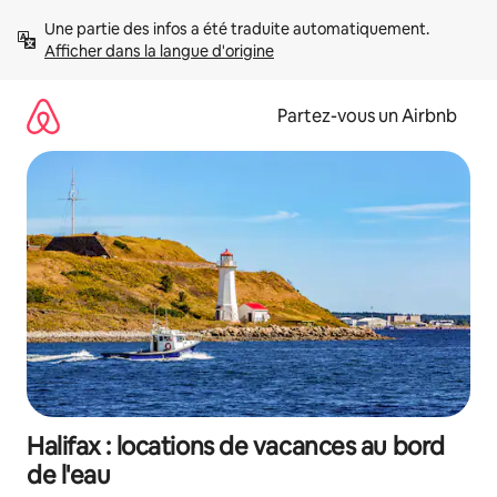
Aller
Une partie des infos a été traduite automatiquement. 
directement
Afficher dans la langue d'origine
au
contenu
Partez-vous un Airbnb
Halifax : locations de vacances au bord
de l'eau