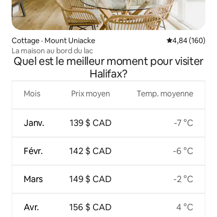
Cottage · Mount Uniacke
Note moyenne 
4,84 (160)
La maison au bord du lac
Quel est le meilleur moment pour visiter
Halifax?
Mois
Prix moyen
Temp. moyenne
Janv.
139 $ CAD
-7 °C
Févr.
142 $ CAD
-6 °C
Mars
149 $ CAD
-2 °C
Avr.
156 $ CAD
4 °C