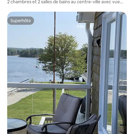
2 chambres et 2 salles de bains au centre-ville avec vue
panoramique sur la ville
Superhôte
Superhôte