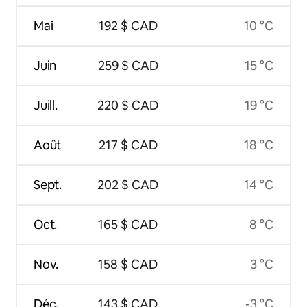
Mai
192 $ CAD
10 °C
Juin
259 $ CAD
15 °C
Juill.
220 $ CAD
19 °C
Août
217 $ CAD
18 °C
Sept.
202 $ CAD
14 °C
Oct.
165 $ CAD
8 °C
Nov.
158 $ CAD
3 °C
Déc.
143 $ CAD
-3 °C