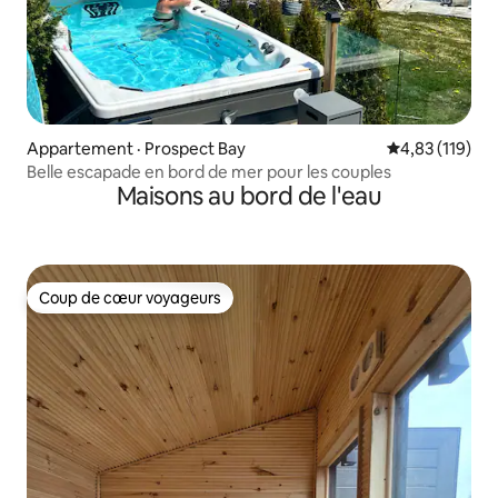
Appartement · Prospect Bay
Note moyenne 
4,83 (119)
Belle escapade en bord de mer pour les couples
Maisons au bord de l'eau
Coup de cœur voyageurs
Coup de cœur voyageurs