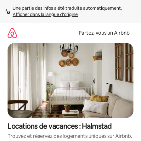
Aller
Une partie des infos a été traduite automatiquement. 
directement
Afficher dans la langue d'origine
au
contenu
Partez-vous un Airbnb
Locations de vacances : Halmstad
Trouvez et réservez des logements uniques sur Airbnb.