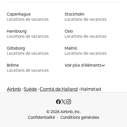
Copenhague
Stockholm
Locations de vacances
Locations de vacances
Hambourg
Oslo
Locations de vacances
Locations de vacances
Göteborg
Malmö
Locations de vacances
Locations de vacances
Brême
Voir plus d'éléments
Locations de vacances
Airbnb
Suède
Comté de Halland
Halmstad
© 2026 Airbnb, Inc.
Confidentialité
Conditions générales