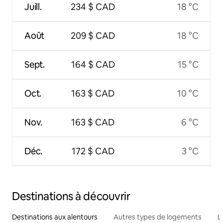
Juill.
234 $ CAD
18 °C
Août
209 $ CAD
18 °C
Sept.
164 $ CAD
15 °C
Oct.
163 $ CAD
10 °C
Nov.
163 $ CAD
6 °C
Déc.
172 $ CAD
3 °C
Destinations à découvrir
Destinations aux alentours
Autres types de logements
L