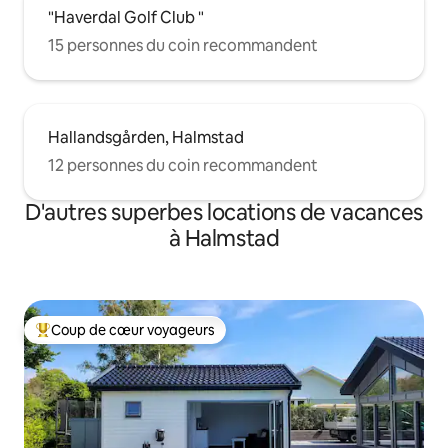
"Haverdal Golf Club "
15 personnes du coin recommandent
Hallandsgården, Halmstad
12 personnes du coin recommandent
D'autres superbes locations de vacances
à Halmstad
Coup de cœur voyageurs
Coup de cœur voyageurs parmi les plus aimés