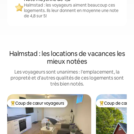
Halmstad : les voyageurs aiment beaucoup ces
logements. Ils leur donnent en moyenne une note
de 4,8 sur 5!
Halmstad : les locations de vacances les
mieux notées
Les voyageurs sont unanimes : l'emplacement, la
propreté et d'autres qualités de ces logements sont
très bien notés.
Coup de cœur voyageurs
Coup de cœur 
Coup de cœur voyageurs parmi les plus aimés
Coup de cœur voy