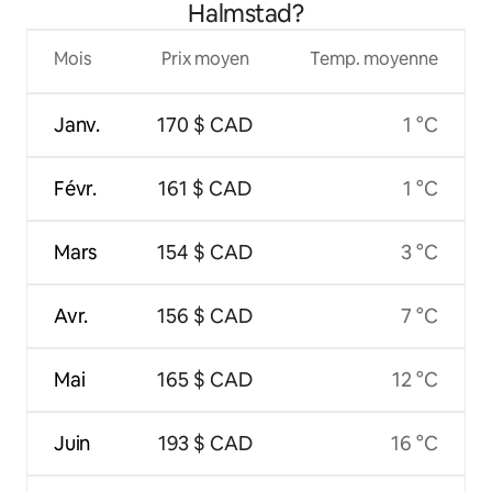
Halmstad?
Mois
Prix moyen
Temp. moyenne
Janv.
170 $ CAD
1 °C
Févr.
161 $ CAD
1 °C
Mars
154 $ CAD
3 °C
Avr.
156 $ CAD
7 °C
Mai
165 $ CAD
12 °C
Juin
193 $ CAD
16 °C