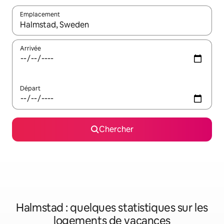
Emplacement
Quand les résultats sont affichés, parcourez-les en utilisant les 
Arrivée
Départ
Chercher
Halmstad : quelques statistiques sur les
logements de vacances