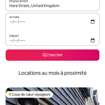
Emplacement
Quand les résultats sont affichés, parcourez-les en utilisant les 
Arrivée
Départ
Chercher
Locations au mois à proximité
Coup de cœur voyageurs
Coup de cœur voyageurs parmi les plus aimés