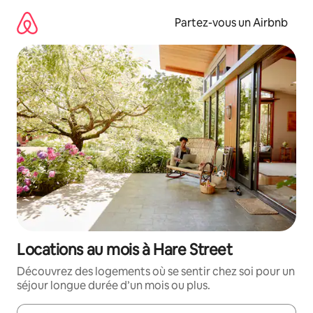
Aller
directement
Partez-vous un Airbnb
au
contenu
Locations au mois à Hare Street
Découvrez des logements où se sentir chez soi pour un
séjour longue durée d’un mois ou plus.