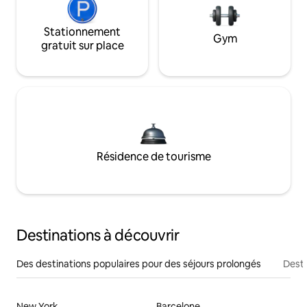
Stationnement
Gym
gratuit sur place
Résidence de tourisme
Destinations à découvrir
Des destinations populaires pour des séjours prolongés
Desti
New York
Barcelone