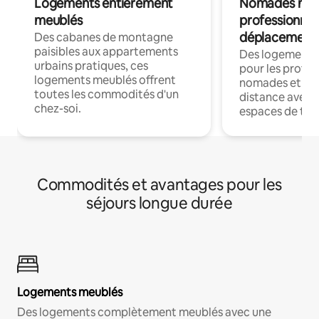
Logements entièrement
Nomades num
meublés
professionnel
déplacement
Des cabanes de montagne
paisibles aux appartements
Des logements
urbains pratiques, ces
pour les profes
logements meublés offrent
nomades et trav
toutes les commodités d'un
distance avec le
chez-soi.
espaces de trav
Commodités et avantages pour les
séjours longue durée
Logements meublés
Des logements complètement meublés avec une