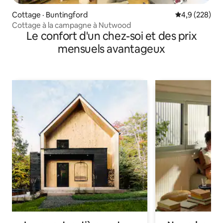
Cottage · Buntingford
Note moyenne
4,9 (228)
Cottage à la campagne à Nutwood
Le confort d'un chez-soi et des prix
mensuels avantageux