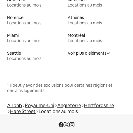
Locations au mois
Locations au mois
Florence
Athènes
Locations au mois
Locations au mois
Miami
Montréal
Locations au mois
Locations au mois
Seattle
Voir plus d'éléments
Locations au mois
* Il peut y avoir des exclusions pour certaines régions et
certains logements.
Airbnb
Royaume-Uni
Angleterre
Hertfordshire
Hare Street
Locations au mois