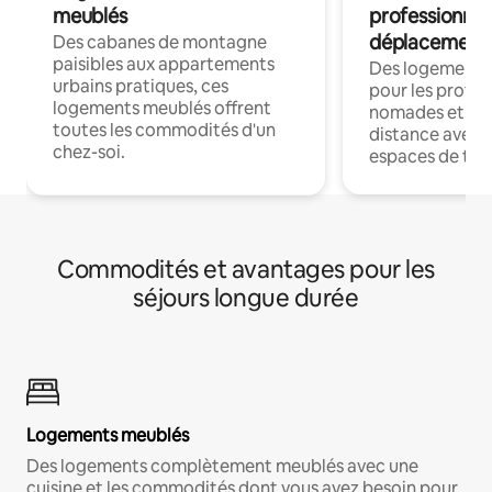
meublés
professionnel
déplacement
Des cabanes de montagne
paisibles aux appartements
Des logements
urbains pratiques, ces
pour les profes
logements meublés offrent
nomades et trav
toutes les commodités d'un
distance avec le
chez-soi.
espaces de trav
Commodités et avantages pour les
séjours longue durée
Logements meublés
Des logements complètement meublés avec une
cuisine et les commodités dont vous avez besoin pour