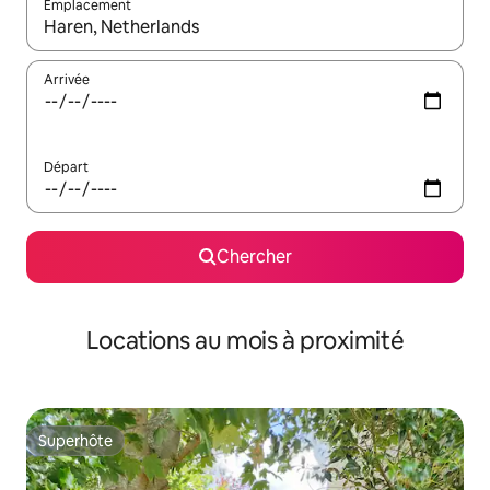
Emplacement
Quand les résultats sont affichés, parcourez-les en utilisant les 
Arrivée
Départ
Chercher
Locations au mois à proximité
Superhôte
Superhôte