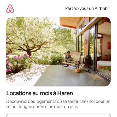
Aller
directement
Partez-vous un Airbnb
au
contenu
Locations au mois à Haren
Découvrez des logements où se sentir chez soi pour un
séjour longue durée d’un mois ou plus.