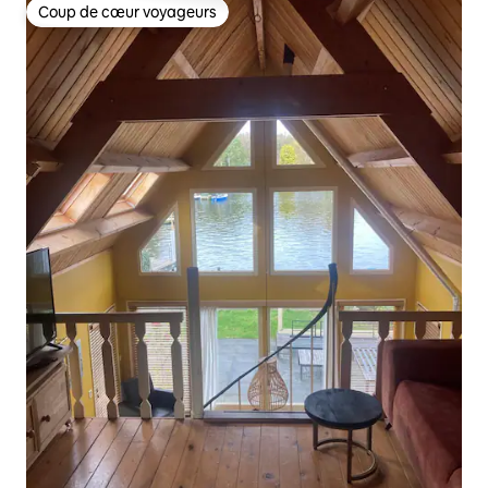
Coup de cœur voyageurs
Coup de cœur voyageurs