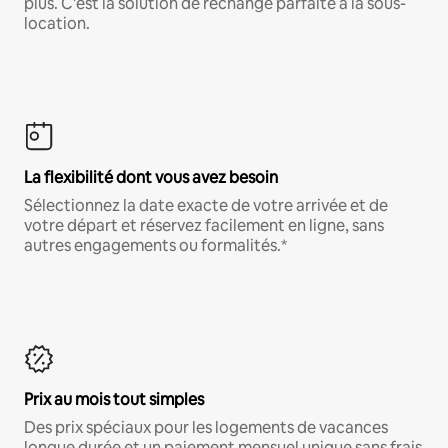
plus. C'est la solution de rechange parfaite à la sous-
location.
La flexibilité dont vous avez besoin
Sélectionnez la date exacte de votre arrivée et de
votre départ et réservez facilement en ligne, sans
autres engagements ou formalités.*
Prix au mois tout simples
Des prix spéciaux pour les logements de vacances
longue durée et un paiement mensuel unique sans frais