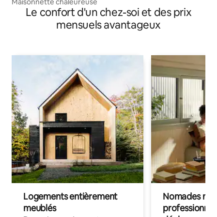
Maisonnette chaleureuse
Le confort d'un chez-soi et des prix
mensuels avantageux
Logements entièrement
Nomades num
meublés
professionnel