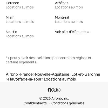
Florence
Athènes
Locations au mois
Locations au mois
Miami
Montréal
Locations au mois
Locations au mois
Seattle
Voir plus d'éléments
Locations au mois
* Il peut y avoir des exclusions pour certaines régions et
certains logements.
Airbnb
France
Nouvelle-Aquitaine
Lot-et-Garonne
Hautefage-la-Tour
Locations au mois
© 2026 Airbnb, Inc.
Confidentialité
Conditions générales