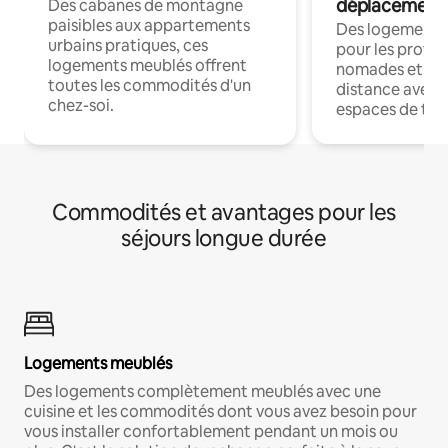
déplacement
Des cabanes de montagne
paisibles aux appartements
Des logements
urbains pratiques, ces
pour les profes
logements meublés offrent
nomades et trav
toutes les commodités d'un
distance avec le
chez-soi.
espaces de trav
Commodités et avantages pour les
séjours longue durée
Logements meublés
Des logements complètement meublés avec une
cuisine et les commodités dont vous avez besoin pour
vous installer confortablement pendant un mois ou