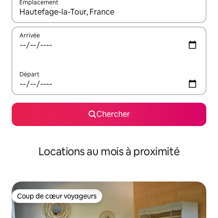
Emplacement
Quand les résultats sont affichés, parcourez-les en utilisant les 
Arrivée
Départ
Chercher
Locations au mois à proximité
Coup de cœur voyageurs
Coup de cœur voyageurs