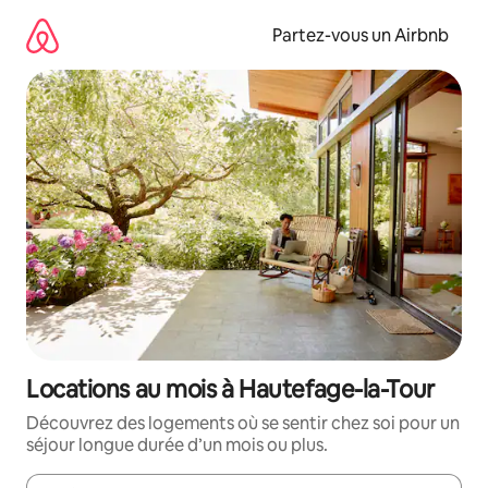
Aller
directement
Partez-vous un Airbnb
au
contenu
Locations au mois à Hautefage-la-Tour
Découvrez des logements où se sentir chez soi pour un
séjour longue durée d’un mois ou plus.