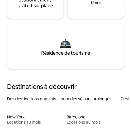
Gym
gratuit sur place
Résidence de tourisme
Destinations à découvrir
Des destinations populaires pour des séjours prolongés
Desti
New York
Barcelone
Locations au mois
Locations au mois