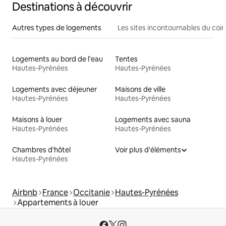
Destinations à découvrir
Autres types de logements
Les sites incontournables du coin
Logements au bord de l'eau
Tentes
Hautes-Pyrénées
Hautes-Pyrénées
Logements avec déjeuner
Maisons de ville
Hautes-Pyrénées
Hautes-Pyrénées
Maisons à louer
Logements avec sauna
Hautes-Pyrénées
Hautes-Pyrénées
Chambres d'hôtel
Voir plus d'éléments
Hautes-Pyrénées
Airbnb
France
Occitanie
Hautes-Pyrénées
Appartements à louer