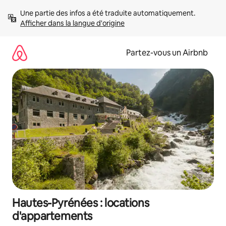
Aller
Une partie des infos a été traduite automatiquement. 
directement
Afficher dans la langue d'origine
au
contenu
Partez-vous un Airbnb
Hautes-Pyrénées : locations
d'appartements