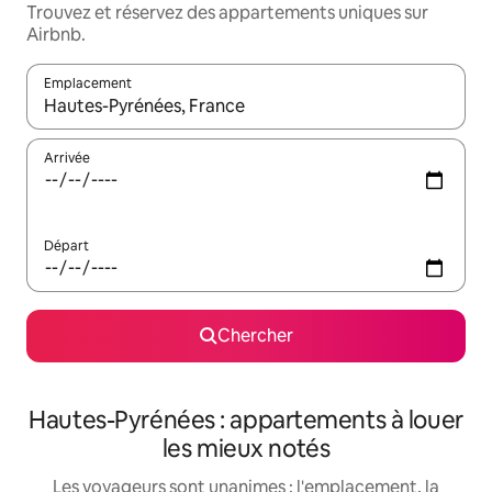
Trouvez et réservez des appartements uniques sur
Airbnb.
Emplacement
Quand les résultats sont affichés, parcourez-les en utilisant les 
Arrivée
Départ
Chercher
Hautes-Pyrénées : appartements à louer
les mieux notés
Les voyageurs sont unanimes : l'emplacement, la