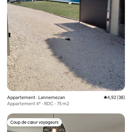
Appartement · Lannemezan
Note moyenne
4,92 (38)
Appartement 4* - RDC - 75 m2
Coup de cœur voyageurs
Coup de cœur voyageurs