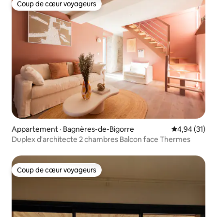
Coup de cœur voyageurs
Coup de cœur voyageurs
Appartement · Bagnères-de-Bigorre
Note moyenne
4,94 (31)
Duplex d'architecte 2 chambres Balcon face Thermes
Coup de cœur voyageurs
Coup de cœur voyageurs