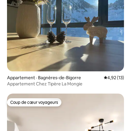
Appartement · Bagnères-de-Bigorre
Note moyenne
4,92 (13)
Appartement Chez Tipère La Mongie
Coup de cœur voyageurs
Coup de cœur voyageurs