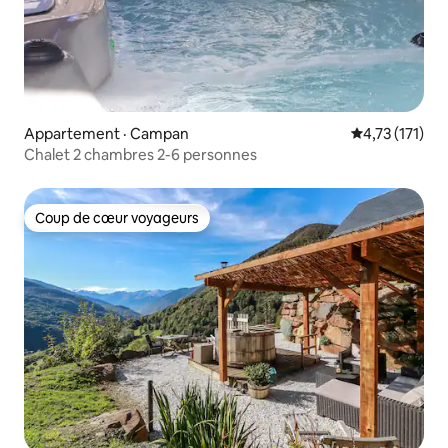
Appartement · Campan
Note moyenne 
4,73 (171)
Chalet 2 chambres 2-6 personnes
Coup de cœur voyageurs
Coup de cœur voyageurs