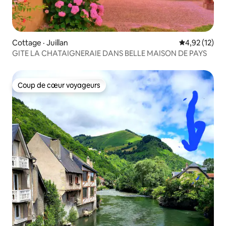
Cottage · Juillan
Note moyenne
4,92 (12)
GITE LA CHATAIGNERAIE DANS BELLE MAISON DE PAYS
Coup de cœur voyageurs
Coup de cœur voyageurs