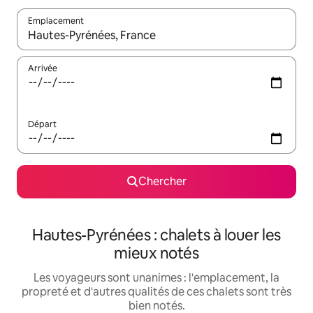
Emplacement
Quand les résultats sont affichés, parcourez-les en utilisant les 
Arrivée
Départ
Chercher
Hautes-Pyrénées : chalets à louer les
mieux notés
Les voyageurs sont unanimes : l'emplacement, la
propreté et d'autres qualités de ces chalets sont très
bien notés.