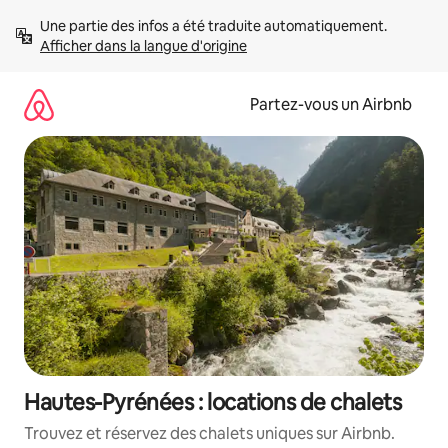
Aller
Une partie des infos a été traduite automatiquement. 
directement
Afficher dans la langue d'origine
au
contenu
Partez-vous un Airbnb
Hautes-Pyrénées : locations de chalets
Trouvez et réservez des chalets uniques sur Airbnb.