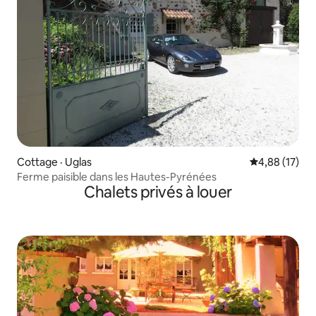
Cottage · Uglas
Note moyenne
4,88 (17)
Ferme paisible dans les Hautes-Pyrénées
Chalets privés à louer