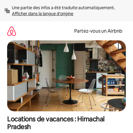
Aller
Une partie des infos a été traduite automatiquement. 
directement
Afficher dans la langue d'origine
au
contenu
Partez-vous un Airbnb
Locations de vacances : Himachal
Pradesh