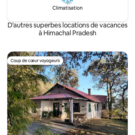
Climatisation
D'autres superbes locations de vacances
à Himachal Pradesh
Coup de cœur voyageurs
Coup de cœur voyageurs