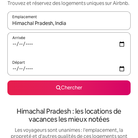
Trouvez et réservez des logements uniques sur Airbnb.
Emplacement
Quand les résultats sont affichés, parcourez-les en utilisant les 
Arrivée
Départ
Chercher
Himachal Pradesh : les locations de
vacances les mieux notées
Les voyageurs sont unanimes : l'emplacement, la
propreté et d'autres qualités de ces logements sont