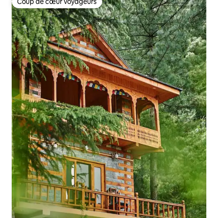
Coup de cœur voyageurs
Coup de cœur voyageurs