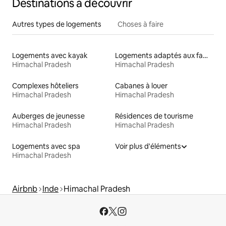
Destinations à découvrir
Autres types de logements
Choses à faire
Logements avec kayak
Logements adaptés aux familles à louer
Himachal Pradesh
Himachal Pradesh
Complexes hôteliers
Cabanes à louer
Himachal Pradesh
Himachal Pradesh
Auberges de jeunesse
Résidences de tourisme
Himachal Pradesh
Himachal Pradesh
Logements avec spa
Voir plus d'éléments
Himachal Pradesh
Airbnb
Inde
Himachal Pradesh