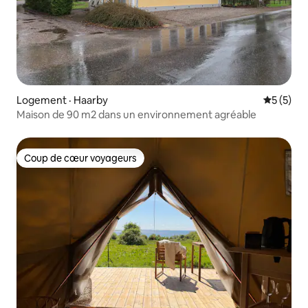
Logement · Haarby
Note moy
5 (5)
Maison de 90 m2 dans un environnement agréable
Coup de cœur voyageurs
Coup de cœur voyageurs