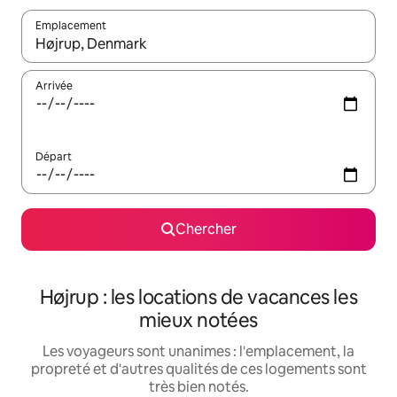
Emplacement
Quand les résultats sont affichés, parcourez-les en utilisant les 
Arrivée
Départ
Chercher
Højrup : les locations de vacances les
mieux notées
Les voyageurs sont unanimes : l'emplacement, la
propreté et d'autres qualités de ces logements sont
très bien notés.