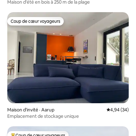
Maison d'été en bois à 250 m de la plage
Coup de cœur voyageurs
Coup de cœur voyageurs
Maison d'invité · Aarup
Note moyenne
4,94 (34)
Emplacement de stockage unique
Coup de cœur voyageurs