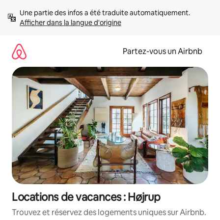
Aller
Une partie des infos a été traduite automatiquement. 
directement
Afficher dans la langue d'origine
au
contenu
Partez-vous un Airbnb
Locations de vacances : Højrup
Trouvez et réservez des logements uniques sur Airbnb.