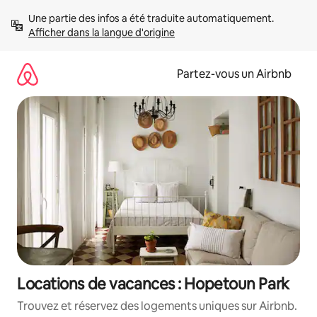
Aller
Une partie des infos a été traduite automatiquement. 
directement
Afficher dans la langue d'origine
au
contenu
Partez-vous un Airbnb
Locations de vacances : Hopetoun Park
Trouvez et réservez des logements uniques sur Airbnb.