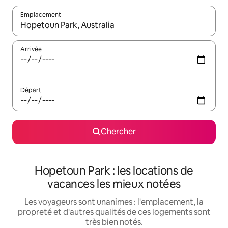
Emplacement
Quand les résultats sont affichés, parcourez-les en utilisant les 
Arrivée
Départ
Chercher
Hopetoun Park : les locations de
vacances les mieux notées
Les voyageurs sont unanimes : l'emplacement, la
propreté et d'autres qualités de ces logements sont
très bien notés.