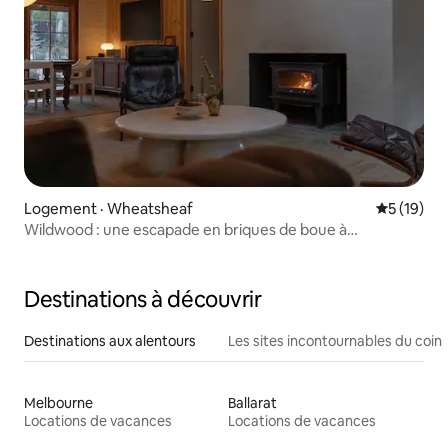
Logement · Wheatsheaf
Note moye
5 (19)
Wildwood : une escapade en briques de boue à
Daylesford
Destinations à découvrir
Destinations aux alentours
Les sites incontournables du coin
Melbourne
Ballarat
Locations de vacances
Locations de vacances