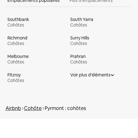
Emplacements populaires
Plus d'emplacements
Southbank
South Yarra
Cohôtes
Cohôtes
Richmond
Surry Hills
Cohôtes
Cohôtes
Melbourne
Prahran
Cohôtes
Cohôtes
Fitzroy
Voir plus d'éléments
Cohôtes
Airbnb
Cohôte
Pyrmont : cohôtes