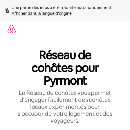
Aller
Une partie des infos a été traduite automatiquement. 
directement
Afficher dans la langue d'origine
au
contenu
Réseau de
cohôtes pour
Pyrmont
Le Réseau de cohôtes vous permet
d'engager facilement des cohôtes
locaux expérimentés pour
s'occuper de votre logement et des
voyageurs.