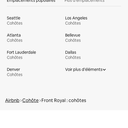
Emplacements populaires
Plus d'emplacements
Seattle
Los Angeles
Cohôtes
Cohôtes
Atlanta
Bellevue
Cohôtes
Cohôtes
Fort Lauderdale
Dallas
Cohôtes
Cohôtes
Denver
Voir plus d'éléments
Cohôtes
Airbnb
Cohôte
Front Royal : cohôtes