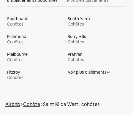
Emplacements populaires
Plus d'emplacements
Southbank
South Yarra
Cohôtes
Cohôtes
Richmond
Surry Hills
Cohôtes
Cohôtes
Melbourne
Prahran
Cohôtes
Cohôtes
Fitzroy
Voir plus d'éléments
Cohôtes
Airbnb
Cohôte
Saint Kilda West : cohôtes