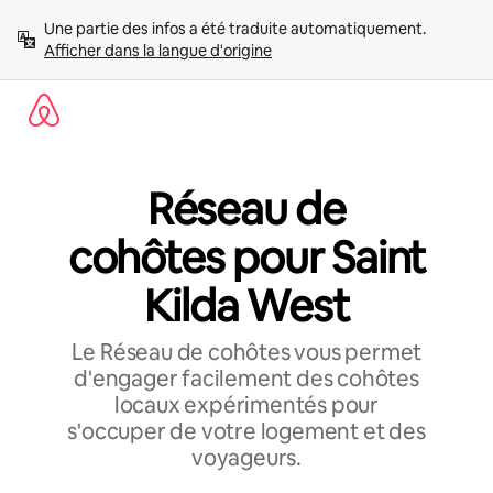
Aller
Une partie des infos a été traduite automatiquement. 
directement
Afficher dans la langue d'origine
au
contenu
Réseau de
cohôtes pour Saint
Kilda West
Le Réseau de cohôtes vous permet
d'engager facilement des cohôtes
locaux expérimentés pour
s'occuper de votre logement et des
voyageurs.