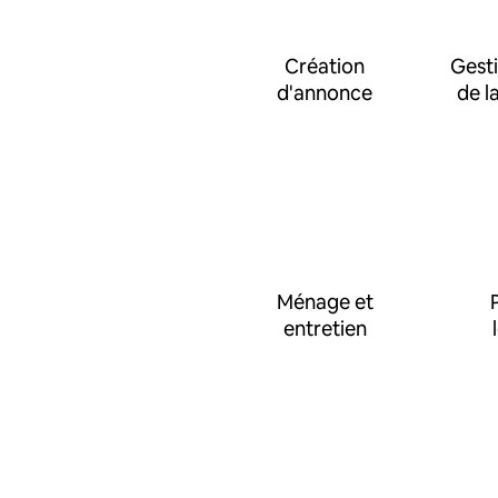
Création
Gesti
d'annonce
de l
Ménage et
entretien