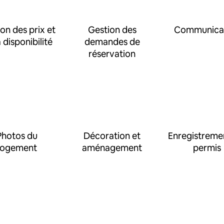
on des prix et
Gestion des
Communica
a disponibilité
demandes de
réservation
Photos du
Décoration et
Enregistreme
logement
aménagement
permis