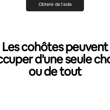
Obtenir de l'aide
Les cohôtes peuvent
ccuper d'une seule ch
ou de tout