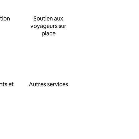
tion
Soutien aux
voyageurs sur
place
nts et
Autres services