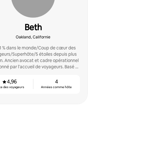
Beth
Oakland, Californie
1 % dans le monde/Coup de cœur des
eurs/Superhôte/5 étoiles depuis plus
n. Ancien avocat et cadre opérationnel
onné par l'accueil de voyageurs. Basé à
Oakland.
4,96
4
te des voyageurs
Années comme hôte