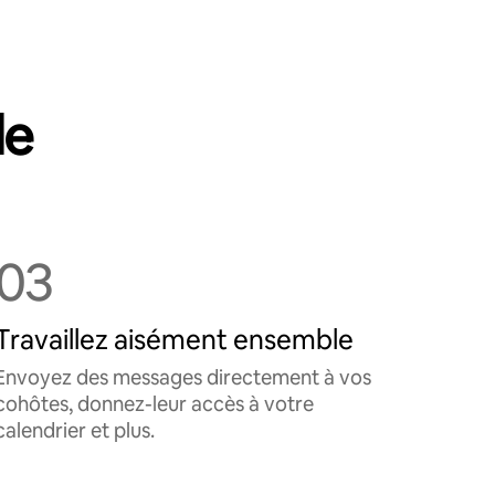
le
03
Travaillez aisément ensemble
Envoyez des messages directement à vos
cohôtes, donnez-leur accès à votre
calendrier et plus.