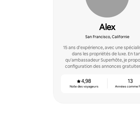
Alex
San Francisco, Californie
15 ans d'expérience, avec une spéciali
dans les propriétés de luxe. En ta
qu'ambassadeur Superhôte, je propo
configuration des annonces gratuit
(nouvelles annonces uniquement)
4,98
13
Note des voyageurs
Années comme 