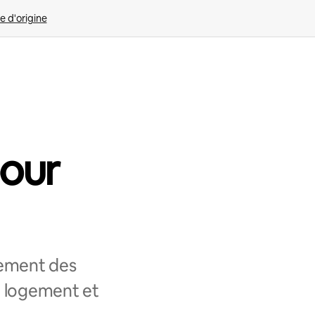
e d'origine
pour
lement des
e logement et