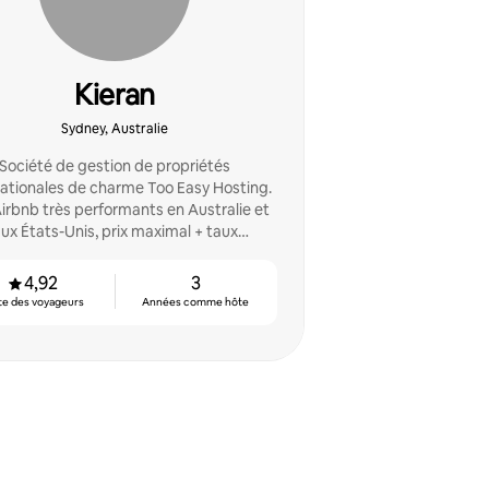
Kieran
Sydney, Australie
Société de gestion de propriétés
nationales de charme Too Easy Hosting.
irbnb très performants en Australie et
ux États-Unis, prix maximal + taux
d'occupation, stress minimal…
4,92
3
te des voyageurs
Années comme hôte