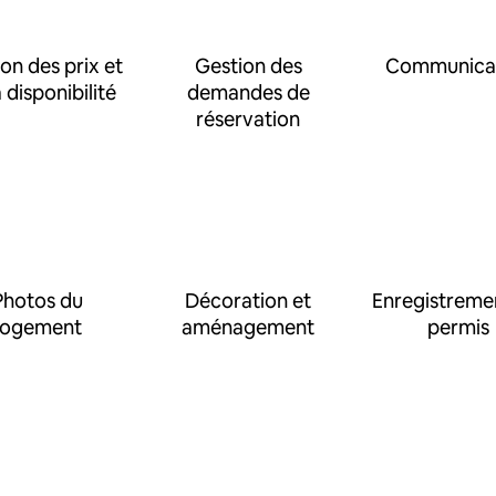
on des prix et
Gestion des
Communica
a disponibilité
demandes de
réservation
Photos du
Décoration et
Enregistreme
logement
aménagement
permis