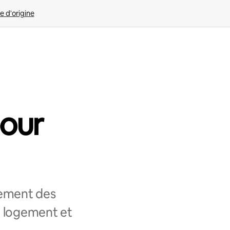
e d'origine
pour
lement des
e logement et