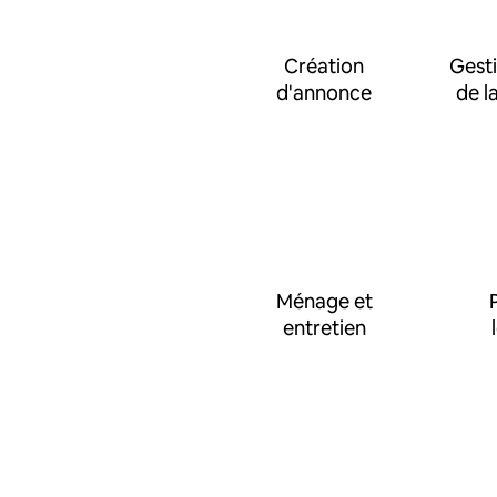
Création
Gesti
d'annonce
de l
Ménage et
entretien