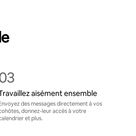
le
03
Travaillez aisément ensemble
Envoyez des messages directement à vos
cohôtes, donnez-leur accès à votre
calendrier et plus.