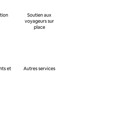
tion
Soutien aux
voyageurs sur
place
nts et
Autres services