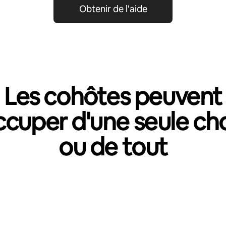
Obtenir de l'aide
Les cohôtes peuvent
ccuper d'une seule ch
ou de tout