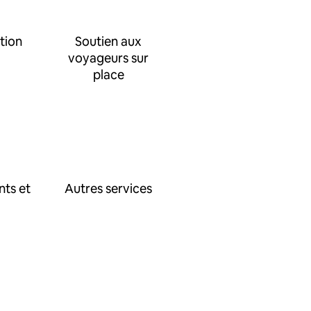
tion
Soutien aux
voyageurs sur
place
nts et
Autres services