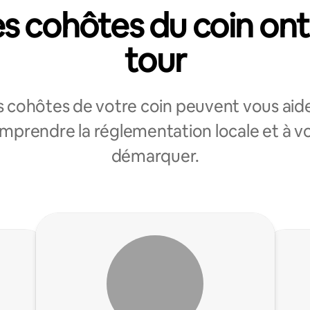
s cohôtes du coin ont
tour
s cohôtes de votre coin peuvent vous aide
mprendre la réglementation locale et à v
démarquer.