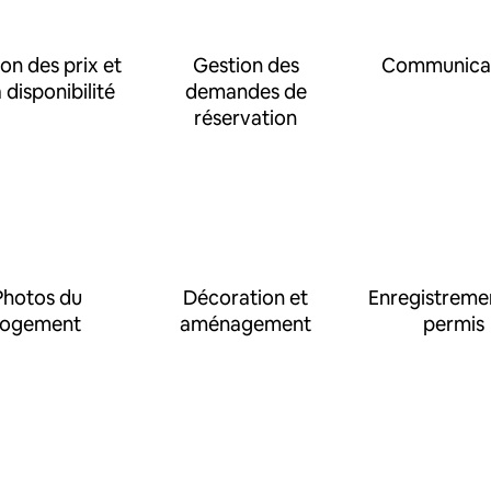
on des prix et
Gestion des
Communica
a disponibilité
demandes de
réservation
Photos du
Décoration et
Enregistreme
logement
aménagement
permis