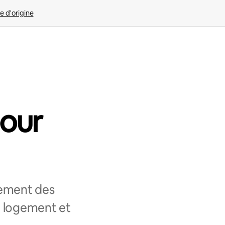
e d'origine
pour
lement des
e logement et