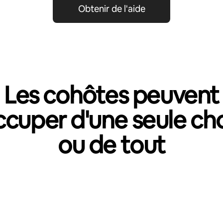
Obtenir de l'aide
Les cohôtes peuvent
ccuper d'une seule ch
ou de tout