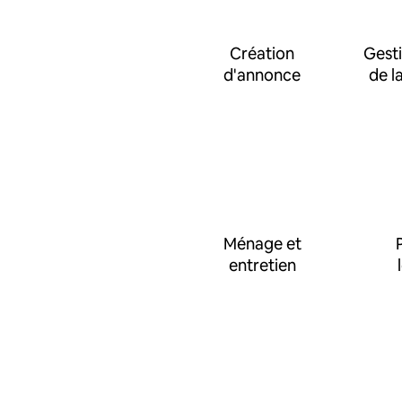
Création
Gesti
d'annonce
de l
Ménage et
entretien