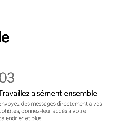
le
03
Travaillez aisément ensemble
Envoyez des messages directement à vos
cohôtes, donnez-leur accès à votre
calendrier et plus.