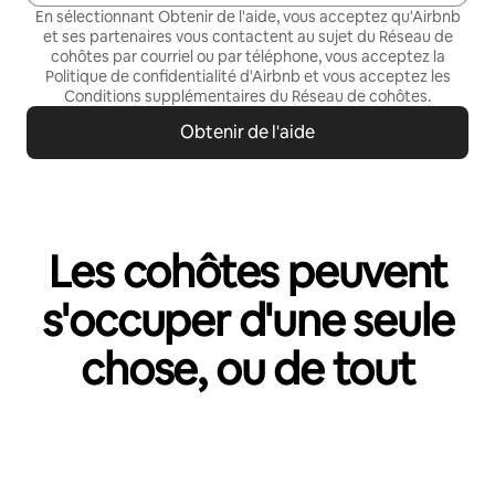
En sélectionnant Obtenir de l'aide, vous acceptez qu'Airbnb
et ses partenaires vous contactent au sujet du Réseau de
cohôtes par courriel ou par téléphone, vous acceptez la
Politique de confidentialité
d'Airbnb et vous acceptez les
Conditions supplémentaires du Réseau de cohôtes
.
Obtenir de l'aide
Les cohôtes peuvent
s'occuper d'une seule
chose, ou de tout