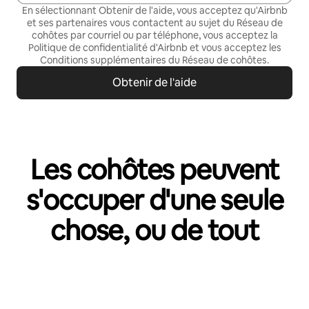
En sélectionnant Obtenir de l'aide, vous acceptez qu'Airbnb
et ses partenaires vous contactent au sujet du Réseau de
cohôtes par courriel ou par téléphone, vous acceptez la
Politique de confidentialité
d'Airbnb et vous acceptez les
Conditions supplémentaires du Réseau de cohôtes
.
Obtenir de l'aide
Les cohôtes peuvent
s'occuper d'une seule
chose, ou de tout