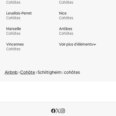
Cohôtes
Cohôtes
Levallois-Perret
Nice
Cohôtes
Cohôtes
Marseille
Antibes
Cohôtes
Cohôtes
Vincennes
Voir plus d'éléments
Cohôtes
Airbnb
Cohôte
Schiltigheim : cohôtes