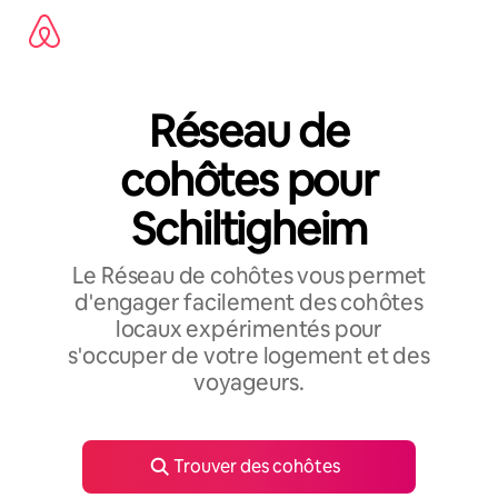
Aller
directement
au
contenu
Réseau de
cohôtes pour
Schiltigheim
Le Réseau de cohôtes vous permet
d'engager facilement des cohôtes
locaux expérimentés pour
s'occuper de votre logement et des
voyageurs.
Trouver des cohôtes