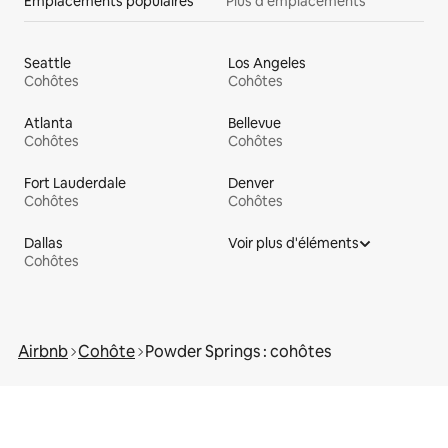
Emplacements populaires
Plus d'emplacements
Seattle
Los Angeles
Cohôtes
Cohôtes
Atlanta
Bellevue
Cohôtes
Cohôtes
Fort Lauderdale
Denver
Cohôtes
Cohôtes
Dallas
Voir plus d'éléments
Cohôtes
Airbnb
Cohôte
Powder Springs : cohôtes