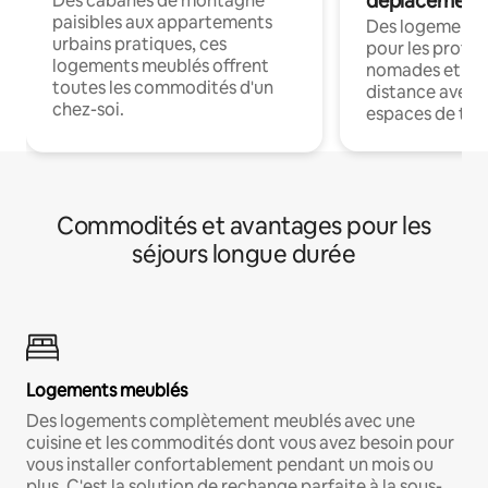
déplacement
Des cabanes de montagne
paisibles aux appartements
Des logements
urbains pratiques, ces
pour les profes
logements meublés offrent
nomades et trav
toutes les commodités d'un
distance avec le
chez-soi.
espaces de trav
Commodités et avantages pour les
séjours longue durée
Logements meublés
Des logements complètement meublés avec une
cuisine et les commodités dont vous avez besoin pour
vous installer confortablement pendant un mois ou
plus. C'est la solution de rechange parfaite à la sous-