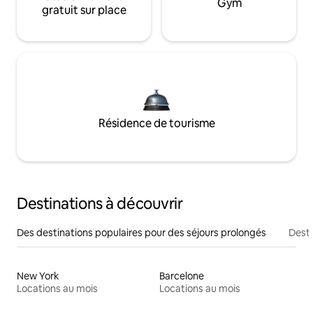
Gym
gratuit sur place
Résidence de tourisme
Destinations à découvrir
Des destinations populaires pour des séjours prolongés
Desti
New York
Barcelone
Locations au mois
Locations au mois