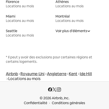
Florence
Athènes
Locations au mois
Locations au mois
Miami
Montréal
Locations au mois
Locations au mois
Seattle
Voir plus d'éléments
Locations au mois
* Il peut y avoir des exclusions pour certaines régions et
certains logements.
Airbnb
Royaume-Uni
Angleterre
Kent
Ide Hill
Locations au mois
© 2026 Airbnb, Inc.
Confidentialité
Conditions générales