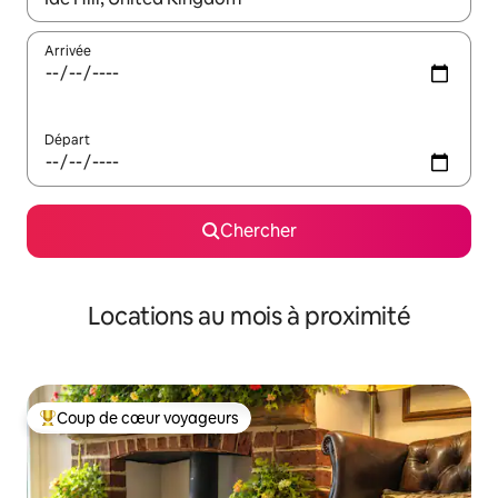
Arrivée
Départ
Chercher
Locations au mois à proximité
Coup de cœur voyageurs
Coup de cœur voyageurs parmi les plus aimés