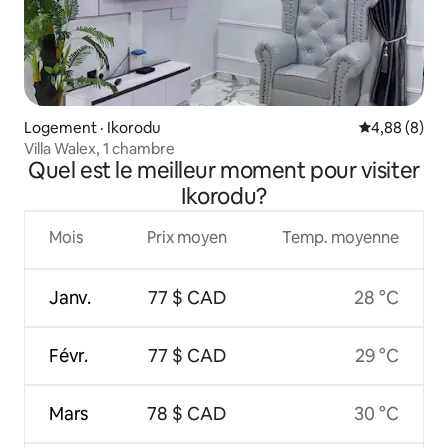
Logement · Ikorodu
Note moyenn
4,88 (8)
Villa Walex, 1 chambre
Quel est le meilleur moment pour visiter
Ikorodu?
Mois
Prix moyen
Temp. moyenne
Janv.
77 $ CAD
28 °C
Févr.
77 $ CAD
29 °C
Mars
78 $ CAD
30 °C