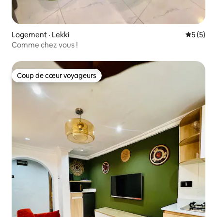
Logement · Lekki
Note moy
5 (5)
Comme chez vous !
Coup de cœur voyageurs
Coup de cœur voyageurs