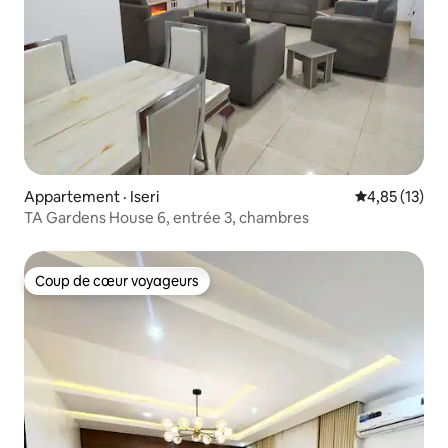
Appartement · Iseri
Note moyenne
4,85 (13)
TA Gardens House 6, entrée 3, chambres
Coup de cœur voyageurs
Coup de cœur voyageurs