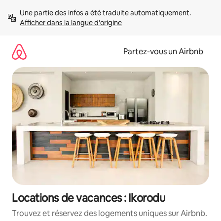
Aller
Une partie des infos a été traduite automatiquement. 
directement
Afficher dans la langue d'origine
au
contenu
Partez-vous un Airbnb
Locations de vacances : Ikorodu
Trouvez et réservez des logements uniques sur Airbnb.