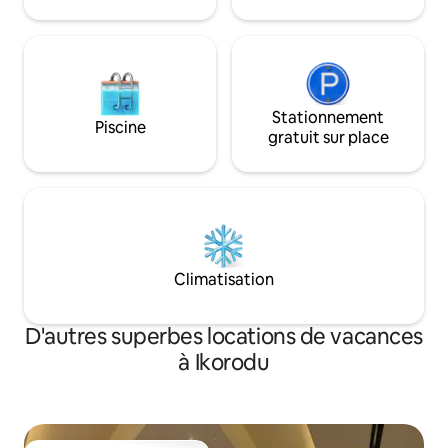
7 jours sur 7, d'un ascenseur, etc., le tout
dans un emplacement central privilégié,
à proximité des meilleurs restaurants,
salons et lieux de vie nocturne.
Stationnement
Piscine
gratuit sur place
Climatisation
D'autres superbes locations de vacances
à Ikorodu