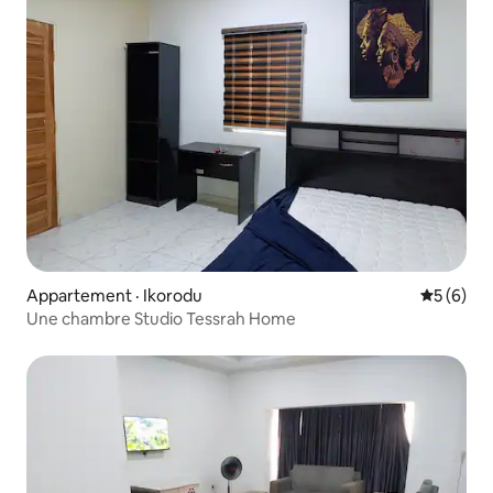
Appartement · Ikorodu
Note moy
5 (6)
Une chambre Studio Tessrah Home