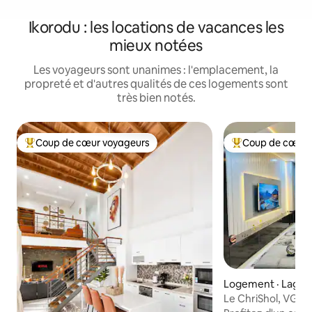
Ikorodu : les locations de vacances les
mieux notées
Les voyageurs sont unanimes : l'emplacement, la
propreté et d'autres qualités de ces logements sont
très bien notés.
Coup de cœur voyageurs
Coup de cœur 
Coup de cœur voyageurs parmi les plus aimés
Coup de cœur voy
Logement · Lagos
Le ChriShol, VGC 