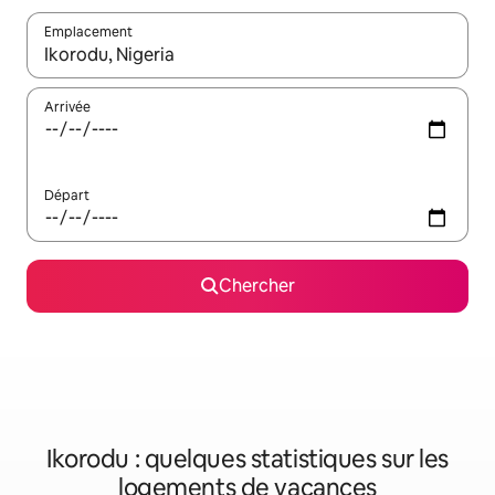
Emplacement
Quand les résultats sont affichés, parcourez-les en utilisant les 
Arrivée
Départ
Chercher
Ikorodu : quelques statistiques sur les
logements de vacances