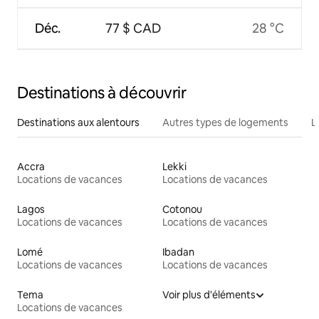
Déc.
77 $ CAD
28 °C
Destinations à découvrir
Destinations aux alentours
Autres types de logements
L
Accra
Lekki
Locations de vacances
Locations de vacances
Lagos
Cotonou
Locations de vacances
Locations de vacances
Lomé
Ibadan
Locations de vacances
Locations de vacances
Tema
Voir plus d'éléments
Locations de vacances