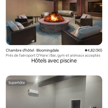
Chambre d'hôtel · Bloomingdale
Note moyenne
4,82 (90)
Près de l'aéroport O'Hare | Bar, gym et animaux acceptés
Hôtels avec piscine
Superhôte
Superhôte