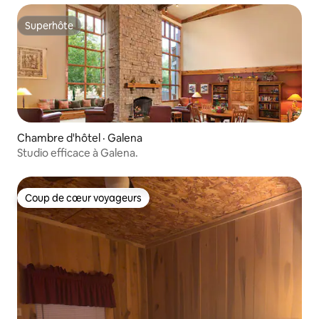
Superhôte
Superhôte
Chambre d'hôtel · Galena
Studio efficace à Galena.
Coup de cœur voyageurs
Coup de cœur voyageurs