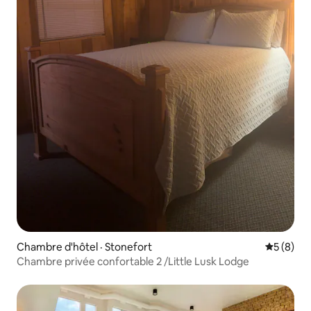
Chambre d'hôtel · Stonefort
Note moy
5 (8)
Chambre privée confortable 2 /Little Lusk Lodge