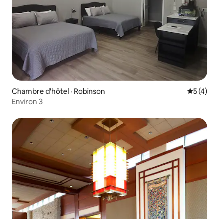
Chambre d'hôtel · Robinson
Note moy
5 (4)
Environ 3