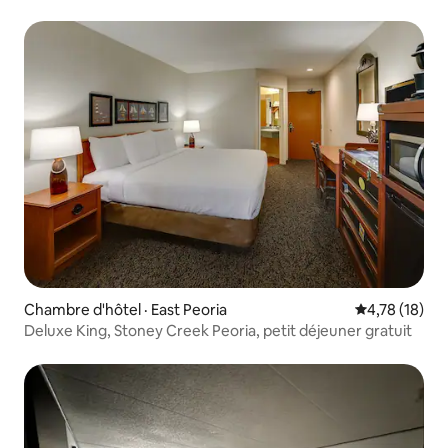
Chambre d'hôtel · East Peoria
Note moyenne
4,78 (18)
Deluxe King, Stoney Creek Peoria, petit déjeuner gratuit