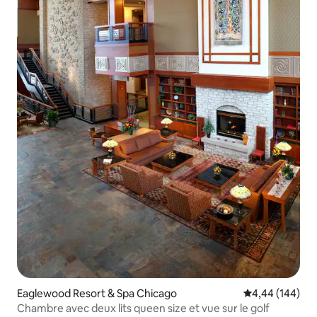
Eaglewood Resort & Spa Chicago
Note moyenne 
4,44 (144)
Chambre avec deux lits queen size et vue sur le golf