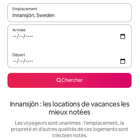
Emplacement
Quand les résultats sont affichés, parcourez-les en utilisant les 
Arrivée
Départ
Chercher
Innansjön : les locations de vacances les
mieux notées
Les voyageurs sont unanimes : l'emplacement, la
propreté et d'autres qualités de ces logements sont
très bien notés.