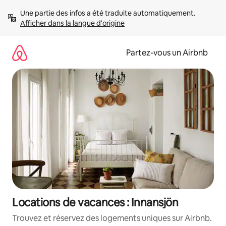
Aller
Une partie des infos a été traduite automatiquement. 
directement
Afficher dans la langue d'origine
au
contenu
Partez-vous un Airbnb
Locations de vacances : Innansjön
Trouvez et réservez des logements uniques sur Airbnb.