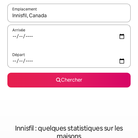
Emplacement
Quand les résultats sont affichés, parcourez-les en utilisant les 
Arrivée
Départ
Chercher
Innisfil : quelques statistiques sur les
maisons