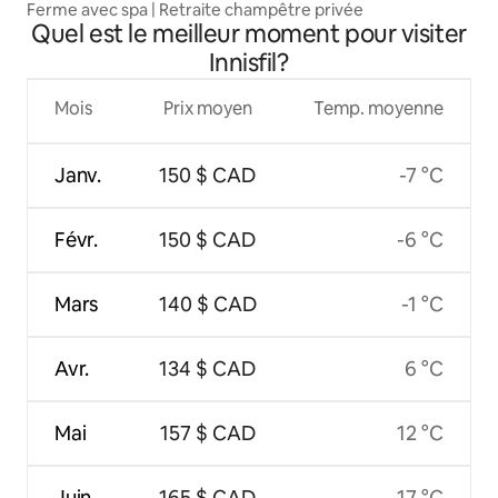
Ferme avec spa | Retraite champêtre privée
Quel est le meilleur moment pour visiter
Innisfil?
Mois
Prix moyen
Temp. moyenne
Janv.
150 $ CAD
-7 °C
Févr.
150 $ CAD
-6 °C
Mars
140 $ CAD
-1 °C
Avr.
134 $ CAD
6 °C
Mai
157 $ CAD
12 °C
Juin
165 $ CAD
17 °C