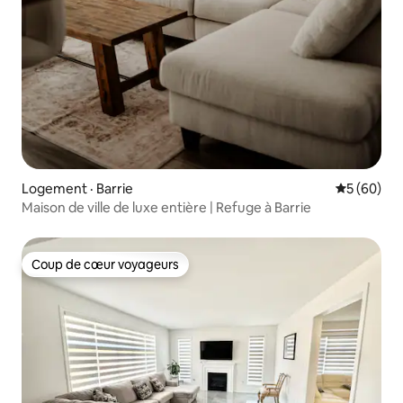
Logement · Barrie
Note moye
5 (60)
Maison de ville de luxe entière | Refuge à Barrie
Coup de cœur voyageurs
Coup de cœur voyageurs