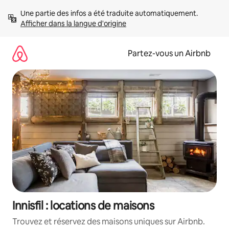
Aller
Une partie des infos a été traduite automatiquement. 
directement
Afficher dans la langue d'origine
au
contenu
Partez-vous un Airbnb
Innisfil : locations de maisons
Trouvez et réservez des maisons uniques sur Airbnb.