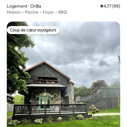
Logement · Orillia
Note moyenne
4,77 (99)
Maison ~ Piscine ~ Foyer ~ BBQ
Coup de cœur voyageurs
Coup de cœur voyageurs