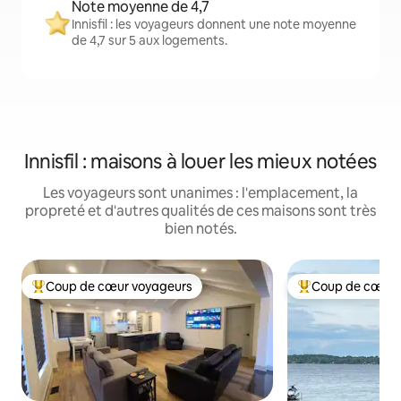
Note moyenne de 4,7
Innisfil : les voyageurs donnent une note moyenne
de 4,7 sur 5 aux logements.
Innisfil : maisons à louer les mieux notées
Les voyageurs sont unanimes : l'emplacement, la
propreté et d'autres qualités de ces maisons sont très
bien notés.
Coup de cœur voyageurs
Coup de cœur 
Coup de cœur voyageurs parmi les plus aimés
Coup de cœur voy