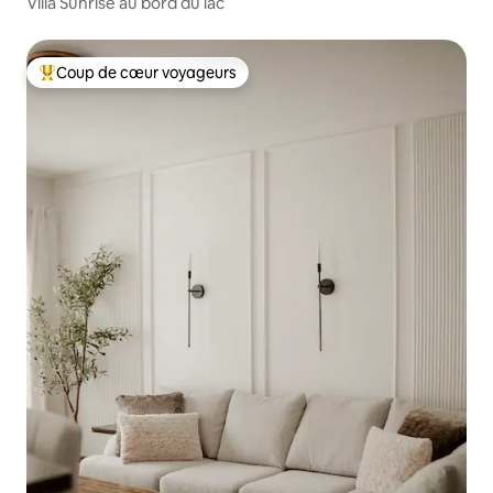
Villa Sunrise au bord du lac
Coup de cœur voyageurs
Coup de cœur voyageurs parmi les plus aimés