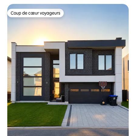
Coup de cœur voyageurs
Coup de cœur voyageurs