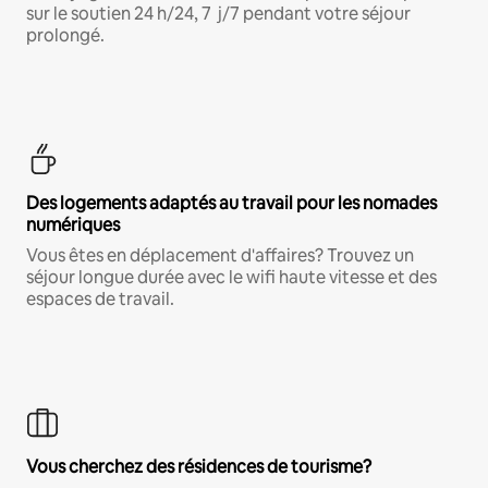
sur le soutien 24 h/24, 7 j/7 pendant votre séjour
prolongé.
Des logements adaptés au travail pour les nomades
numériques
Vous êtes en déplacement d'affaires? Trouvez un
séjour longue durée avec le wifi haute vitesse et des
espaces de travail.
Vous cherchez des résidences de tourisme?