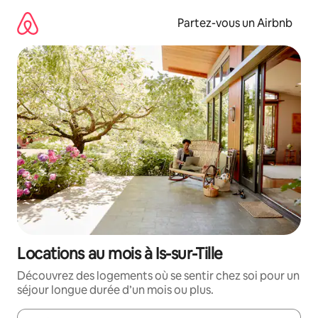
Aller
directement
Partez-vous un Airbnb
au
contenu
Locations au mois à Is-sur-Tille
Découvrez des logements où se sentir chez soi pour un
séjour longue durée d’un mois ou plus.