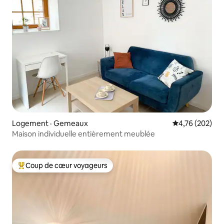
Logement · Gemeaux
Note moyenne 
4,76 (202)
Maison individuelle entièrement meublée
Coup de cœur voyageurs
Coup de cœur voyageurs parmi les plus aimés