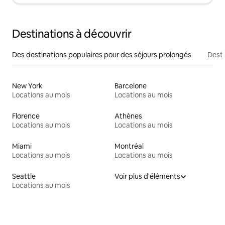
Destinations à découvrir
Des destinations populaires pour des séjours prolongés
Desti
New York
Barcelone
Locations au mois
Locations au mois
Florence
Athènes
Locations au mois
Locations au mois
Miami
Montréal
Locations au mois
Locations au mois
Seattle
Voir plus d'éléments
Locations au mois