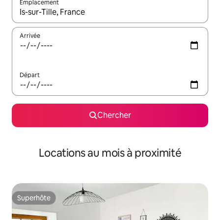
Emplacement
Quand les résultats sont affichés, parcourez-les en utilisant les 
Arrivée
Départ
Chercher
Locations au mois à proximité
Superhôte
Superhôte