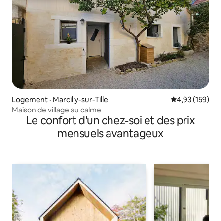
Logement · Marcilly-sur-Tille
Note moyenne 
4,93 (159)
Maison de village au calme
Le confort d'un chez-soi et des prix
mensuels avantageux