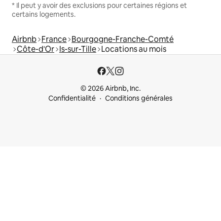
* Il peut y avoir des exclusions pour certaines régions et
certains logements.
Airbnb
France
Bourgogne-Franche-Comté
Côte-d'Or
Is-sur-Tille
Locations au mois
© 2026 Airbnb, Inc.
Confidentialité
Conditions générales