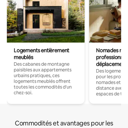
Logements entièrement
Nomades num
meublés
professionnel
déplacement
Des cabanes de montagne
paisibles aux appartements
Des logements
urbains pratiques, ces
pour les profes
logements meublés offrent
nomades et trav
toutes les commodités d'un
distance avec le
chez-soi.
espaces de trav
Commodités et avantages pour les