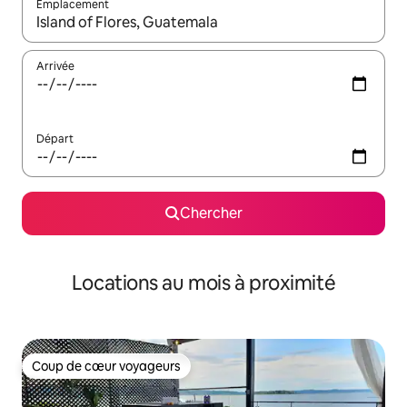
Emplacement
Quand les résultats sont affichés, parcourez-les en utilisant les 
Arrivée
Départ
Chercher
Locations au mois à proximité
Coup de cœur voyageurs
Coup de cœur voyageurs