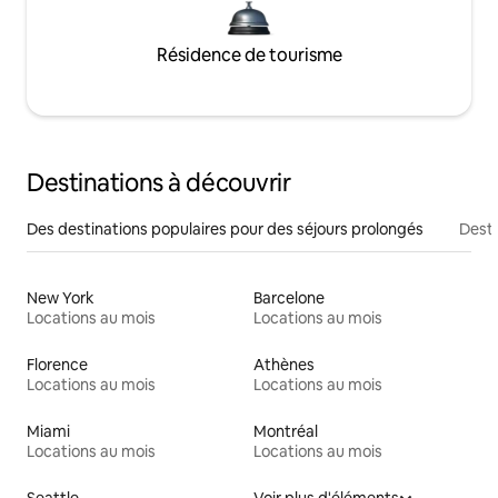
Résidence de tourisme
Destinations à découvrir
Des destinations populaires pour des séjours prolongés
Desti
New York
Barcelone
Locations au mois
Locations au mois
Florence
Athènes
Locations au mois
Locations au mois
Miami
Montréal
Locations au mois
Locations au mois
Seattle
Voir plus d'éléments