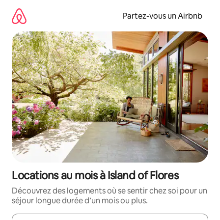
Aller
directement
Partez-vous un Airbnb
au
contenu
Locations au mois à Island of Flores
Découvrez des logements où se sentir chez soi pour un
séjour longue durée d’un mois ou plus.