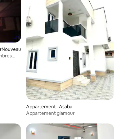
Nouvel hébergement
Nouveau
mbres
Appartement · Asaba
Appartement glamour