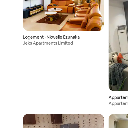
Logement · Nkwelle Ezunaka
Jeks Apartments Limited
Appartem
Appartem
chambre.