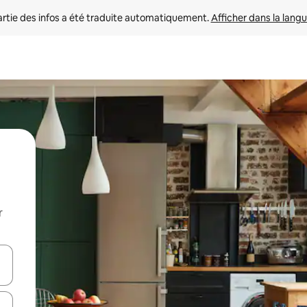
rtie des infos a été traduite automatiquement. 
Afficher dans la langu
r
utilisant les flèches vers le haut et vers le bas, ou en appuyant dessus 