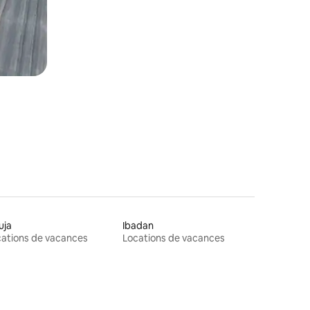
uja
Ibadan
ations de vacances
Locations de vacances