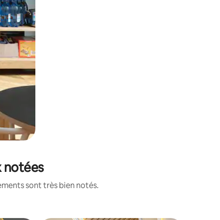
x notées
ements sont très bien notés.