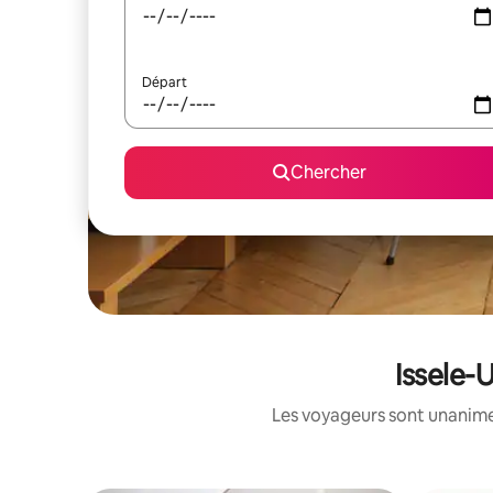
Départ
Chercher
Issele-
Les voyageurs sont unanimes