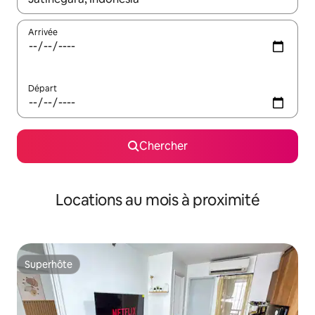
Arrivée
Départ
Chercher
Locations au mois à proximité
Superhôte
Superhôte