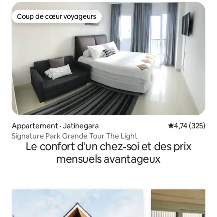
Coup de cœur voyageurs
Coup de cœur voyageurs
Appartement · Jatinegara
Note moyenne 
4,74 (325)
Signature Park Grande Tour The Light
Le confort d'un chez-soi et des prix
mensuels avantageux