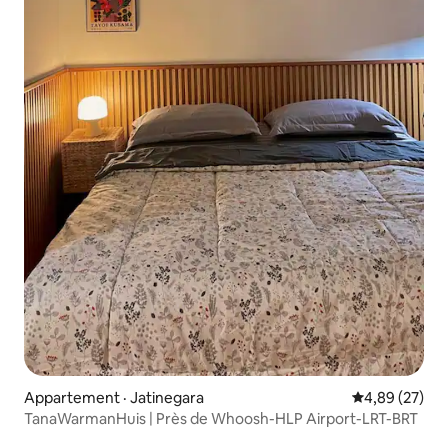
Appartement · Jatinegara
Note moyenne
4,89 (27)
TanaWarmanHuis | Près de Whoosh-HLP Airport-LRT-BRT