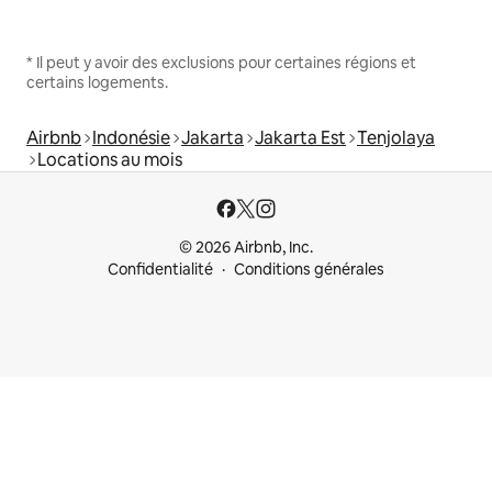
* Il peut y avoir des exclusions pour certaines régions et
certains logements.
Airbnb
Indonésie
Jakarta
Jakarta Est
Tenjolaya
Locations au mois
© 2026 Airbnb, Inc.
Confidentialité
Conditions générales