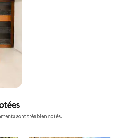
notées
ements sont très bien notés.