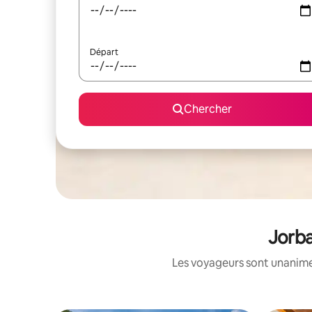
Départ
Chercher
Jorba
Les voyageurs sont unanimes