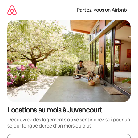
Aller
directement
Partez-vous un Airbnb
au
contenu
Locations au mois à Juvancourt
Découvrez des logements où se sentir chez soi pour un
séjour longue durée d’un mois ou plus.