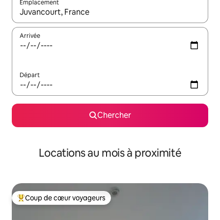
Emplacement
Quand les résultats sont affichés, parcourez-les en utilisant les 
Arrivée
Départ
Chercher
Locations au mois à proximité
Coup de cœur voyageurs
Coup de cœur voyageurs parmi les plus aimés