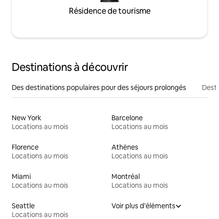
Résidence de tourisme
Destinations à découvrir
Des destinations populaires pour des séjours prolongés
Desti
New York
Barcelone
Locations au mois
Locations au mois
Florence
Athènes
Locations au mois
Locations au mois
Miami
Montréal
Locations au mois
Locations au mois
Seattle
Voir plus d'éléments
Locations au mois