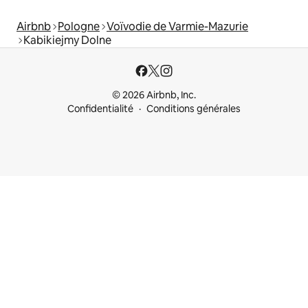
Airbnb
Pologne
Voïvodie de Varmie-Mazurie
Kabikiejmy Dolne
© 2026 Airbnb, Inc.
Confidentialité
Conditions générales