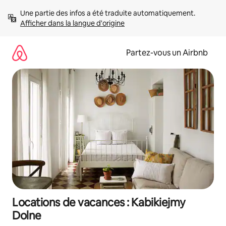
Aller
Une partie des infos a été traduite automatiquement. 
directement
Afficher dans la langue d'origine
au
contenu
Partez-vous un Airbnb
Locations de vacances : Kabikiejmy
Dolne