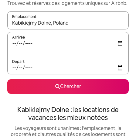
Trouvez et réservez des logements uniques sur Airbnb.
Emplacement
Quand les résultats sont affichés, parcourez-les en utilisant les 
Arrivée
Départ
Chercher
Kabikiejmy Dolne : les locations de
vacances les mieux notées
Les voyageurs sont unanimes : l'emplacement, la
propreté et d'autres qualités de ces logements sont