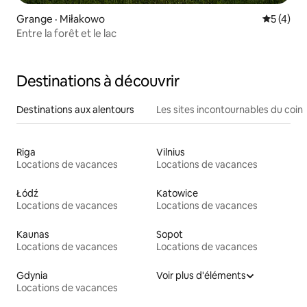
Grange · Miłakowo
Note moy
5 (4)
Entre la forêt et le lac
Destinations à découvrir
Destinations aux alentours
Les sites incontournables du coin
Riga
Vilnius
Locations de vacances
Locations de vacances
Łódź
Katowice
Locations de vacances
Locations de vacances
Kaunas
Sopot
Locations de vacances
Locations de vacances
Gdynia
Voir plus d'éléments
Locations de vacances