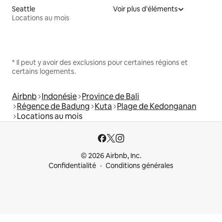
Seattle
Voir plus d'éléments
Locations au mois
* Il peut y avoir des exclusions pour certaines régions et
certains logements.
Airbnb
Indonésie
Province de Bali
Régence de Badung
Kuta
Plage de Kedonganan
Locations au mois
© 2026 Airbnb, Inc.
Confidentialité
Conditions générales