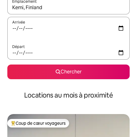
Emplacement
Quand les résultats sont affichés, parcourez-les en utilisant les 
Arrivée
Départ
Chercher
Locations au mois à proximité
Coup de cœur voyageurs
Coup de cœur voyageurs parmi les plus aimés