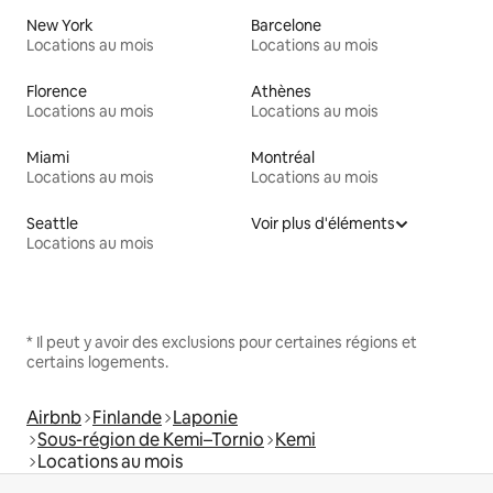
New York
Barcelone
Locations au mois
Locations au mois
Florence
Athènes
Locations au mois
Locations au mois
Miami
Montréal
Locations au mois
Locations au mois
Seattle
Voir plus d'éléments
Locations au mois
* Il peut y avoir des exclusions pour certaines régions et
certains logements.
Airbnb
Finlande
Laponie
Sous-région de Kemi–Tornio
Kemi
Locations au mois