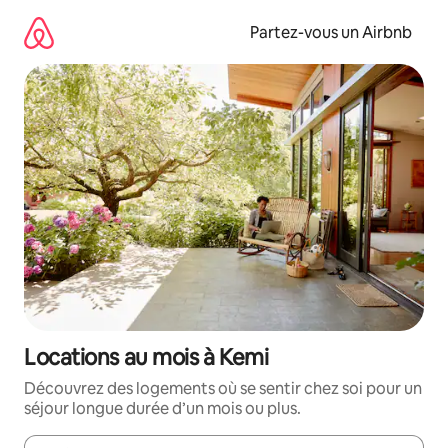
Aller
directement
Partez-vous un Airbnb
au
contenu
Locations au mois à Kemi
Découvrez des logements où se sentir chez soi pour un
séjour longue durée d’un mois ou plus.