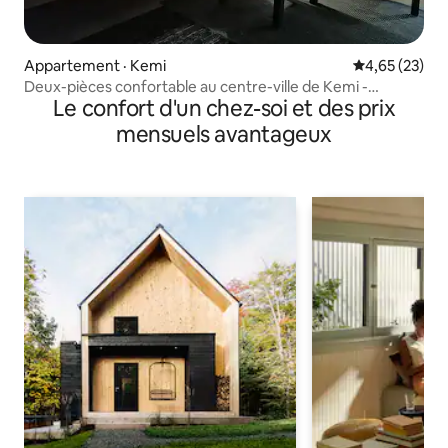
Appartement · Kemi
Note moyenne
4,65 (23)
Deux-pièces confortable au centre-ville de Kemi -
Le confort d'un chez-soi et des prix
paysage de parc
mensuels avantageux