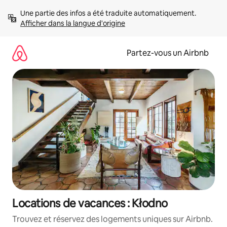
Aller
Une partie des infos a été traduite automatiquement. 
directement
Afficher dans la langue d'origine
au
contenu
Partez-vous un Airbnb
Locations de vacances : Kłodno
Trouvez et réservez des logements uniques sur Airbnb.