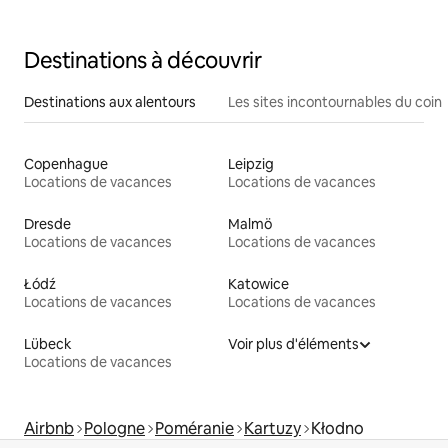
Destinations à découvrir
Destinations aux alentours
Les sites incontournables du coin
Copenhague
Leipzig
Locations de vacances
Locations de vacances
Dresde
Malmö
Locations de vacances
Locations de vacances
Łódź
Katowice
Locations de vacances
Locations de vacances
Lübeck
Voir plus d'éléments
Locations de vacances
Airbnb
Pologne
Poméranie
Kartuzy
Kłodno