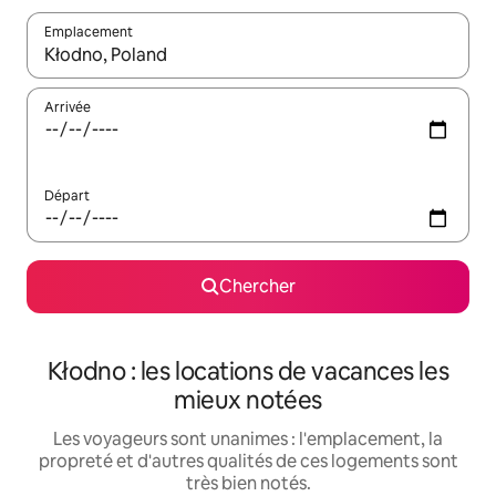
Emplacement
Quand les résultats sont affichés, parcourez-les en utilisant les 
Arrivée
Départ
Chercher
Kłodno : les locations de vacances les
mieux notées
Les voyageurs sont unanimes : l'emplacement, la
propreté et d'autres qualités de ces logements sont
très bien notés.