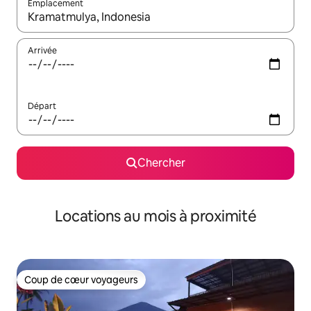
Emplacement
Quand les résultats sont affichés, parcourez-les en utilisant les 
Arrivée
Départ
Chercher
Locations au mois à proximité
Coup de cœur voyageurs
Coup de cœur voyageurs