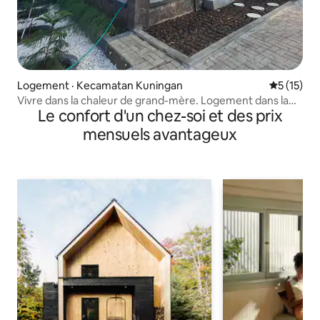
Logement · Kecamatan Kuningan
Note moye
5 (15)
Vivre dans la chaleur de grand-mère. Logement dans la
Le confort d'un chez-soi et des prix
ville de Kuningan
mensuels avantageux