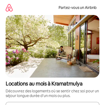
Aller
directement
Partez-vous un Airbnb
au
contenu
Locations au mois à Kramatmulya
Découvrez des logements où se sentir chez soi pour un
séjour longue durée d’un mois ou plus.