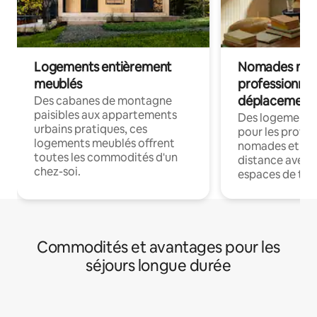
Logements entièrement
Nomades num
meublés
professionnel
déplacement
Des cabanes de montagne
paisibles aux appartements
Des logements
urbains pratiques, ces
pour les profes
logements meublés offrent
nomades et trav
toutes les commodités d'un
distance avec le
chez-soi.
espaces de trav
Commodités et avantages pour les
séjours longue durée