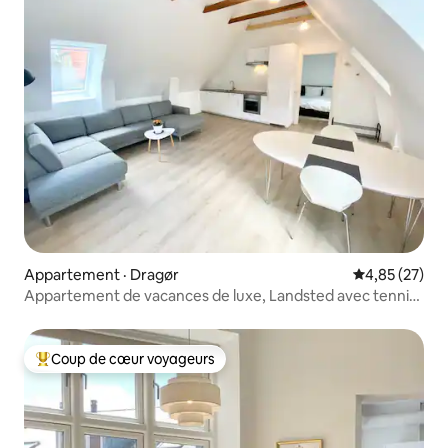
Appartement · Dragør
Note moyenne
4,85 (27)
Appartement de vacances de luxe, Landsted avec tennis
et golf
Coup de cœur voyageurs
Coup de cœur voyageurs parmi les plus aimés