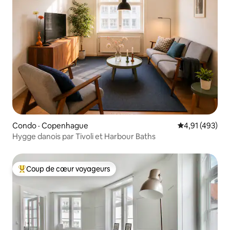
Condo · Copenhague
Note moyenne 
4,91 (493)
Hygge danois par Tivoli et Harbour Baths
Coup de cœur voyageurs
Coup de cœur voyageurs parmi les plus aimés