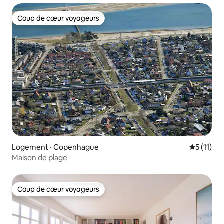
Coup de cœur voyageurs
Coup de cœur voyageurs
Logement · Copenhague
Note moye
5 (11)
Maison de plage
Coup de cœur voyageurs
Coup de cœur voyageurs