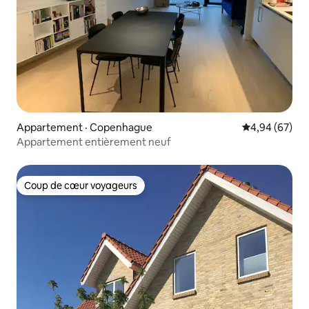
Appartement · Copenhague
Note moyenne
4,94 (67)
Appartement entièrement neuf
Coup de cœur voyageurs
Coup de cœur voyageurs