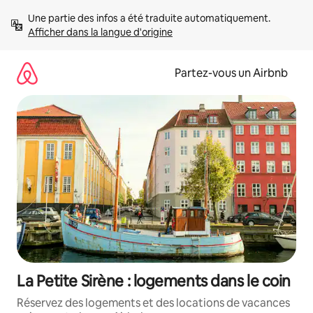
Aller
Une partie des infos a été traduite automatiquement. 
directement
Afficher dans la langue d'origine
au
contenu
Partez-vous un Airbnb
La Petite Sirène : logements dans le coin
Réservez des logements et des locations de vacances