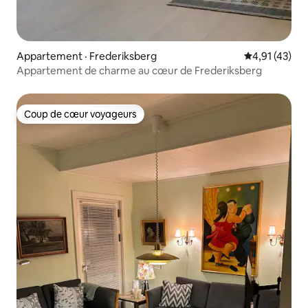
Appartement · Frederiksberg
Note moyenne
4,91 (43)
Appartement de charme au cœur de Frederiksberg
Coup de cœur voyageurs
Coup de cœur voyageurs