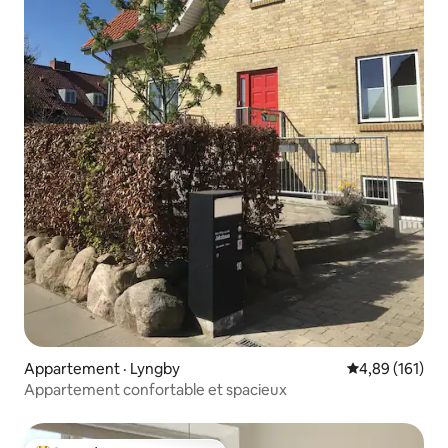
Appartement · Lyngby
Note moyenne 
4,89 (161)
Appartement confortable et spacieux