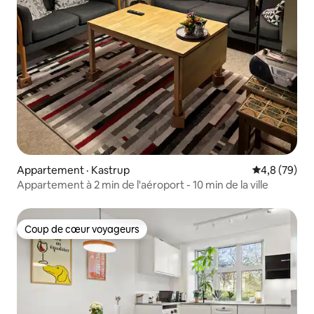
Appartement · Kastrup
Note moyenn
4,8 (79)
Appartement à 2 min de l'aéroport - 10 min de la ville
Coup de cœur voyageurs
Coup de cœur voyageurs