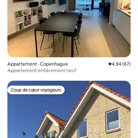
Appartement · Copenhague
Note moyenne
4,94 (67)
Appartement entièrement neuf
Coup de cœur voyageurs
Coup de cœur voyageurs