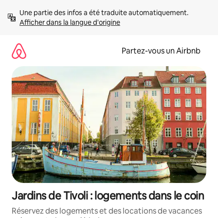
Aller
Une partie des infos a été traduite automatiquement. 
directement
Afficher dans la langue d'origine
au
contenu
Partez-vous un Airbnb
Jardins de Tivoli : logements dans le coin
Réservez des logements et des locations de vacances