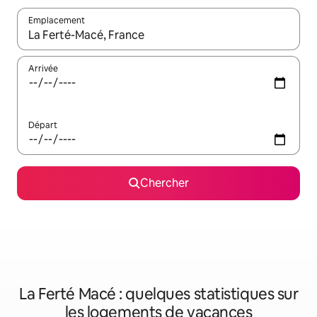
Emplacement
Quand les résultats sont affichés, parcourez-les en utilisant les 
Arrivée
Départ
Chercher
La Ferté Macé : quelques statistiques sur
les logements de vacances