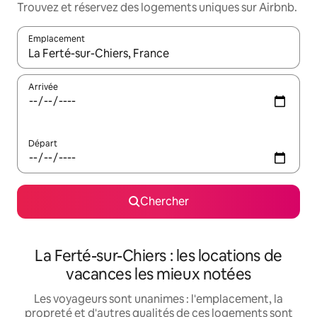
Trouvez et réservez des logements uniques sur Airbnb.
Emplacement
Quand les résultats sont affichés, parcourez-les en utilisant les 
Arrivée
Départ
Chercher
La Ferté-sur-Chiers : les locations de
vacances les mieux notées
Les voyageurs sont unanimes : l'emplacement, la
propreté et d'autres qualités de ces logements sont