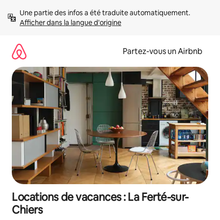
Aller
Une partie des infos a été traduite automatiquement. 
directement
Afficher dans la langue d'origine
au
contenu
Partez-vous un Airbnb
Locations de vacances : La Ferté-sur-
Chiers