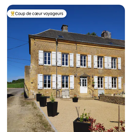
Coup de cœur voyageurs
Coup de cœur voyageurs parmi les plus aimés