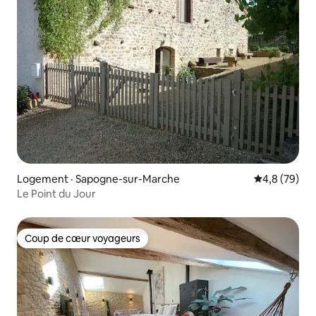
Logement · Sapogne-sur-Marche
Note moyenn
4,8 (79)
Le Point du Jour
Coup de cœur voyageurs
Coup de cœur voyageurs