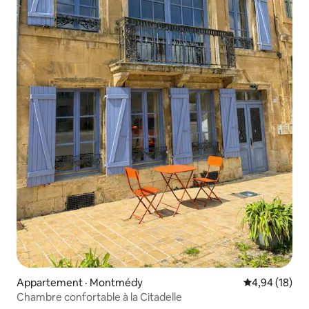
Appartement · Montmédy
Note moyenne
4,94 (18)
Chambre confortable à la Citadelle