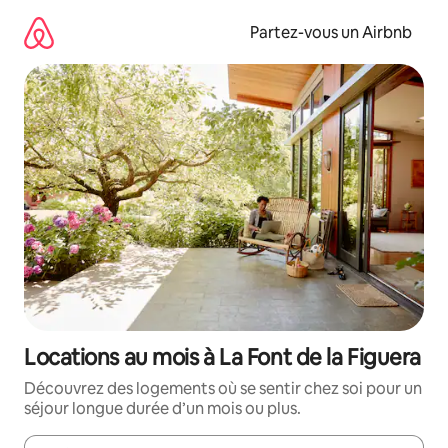
Aller
directement
Partez-vous un Airbnb
au
contenu
Locations au mois à La Font de la Figuera
Découvrez des logements où se sentir chez soi pour un
séjour longue durée d’un mois ou plus.