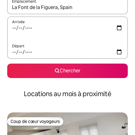
Emplacement
Quand les résultats sont affichés, parcourez-les en utilisant les 
Arrivée
Départ
Chercher
Locations au mois à proximité
Coup de cœur voyageurs
Coup de cœur voyageurs