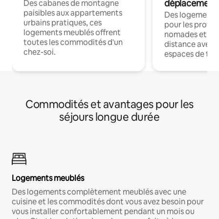
déplacement
Des cabanes de montagne
paisibles aux appartements
Des logements
urbains pratiques, ces
pour les profes
logements meublés offrent
nomades et trav
toutes les commodités d'un
distance avec le
chez-soi.
espaces de trav
Commodités et avantages pour les
séjours longue durée
Logements meublés
Des logements complètement meublés avec une
cuisine et les commodités dont vous avez besoin pour
vous installer confortablement pendant un mois ou