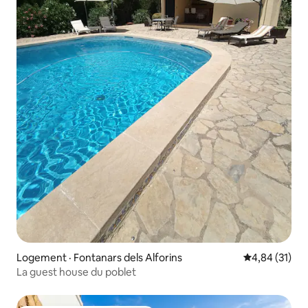
Logement · Fontanars dels Alforins
Note moyenne
4,84 (31)
La guest house du poblet