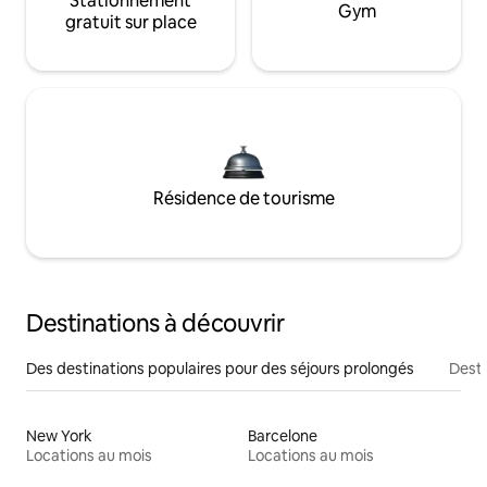
Stationnement
Gym
gratuit sur place
Résidence de tourisme
Destinations à découvrir
Des destinations populaires pour des séjours prolongés
Desti
New York
Barcelone
Locations au mois
Locations au mois