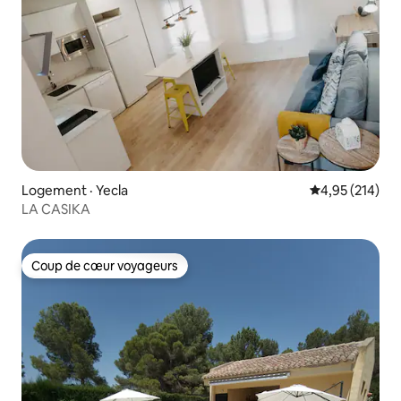
Logement · Yecla
Note moyenne 
4,95 (214)
LA CASIKA
Coup de cœur voyageurs
Coup de cœur voyageurs