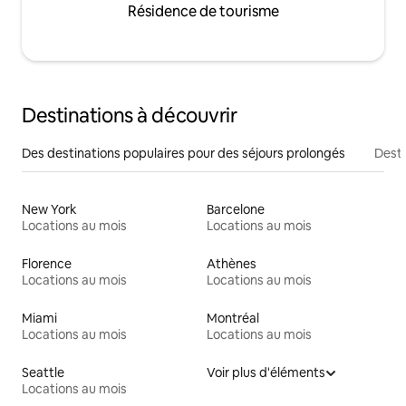
Résidence de tourisme
Destinations à découvrir
Des destinations populaires pour des séjours prolongés
Desti
New York
Barcelone
Locations au mois
Locations au mois
Florence
Athènes
Locations au mois
Locations au mois
Miami
Montréal
Locations au mois
Locations au mois
Seattle
Voir plus d'éléments
Locations au mois