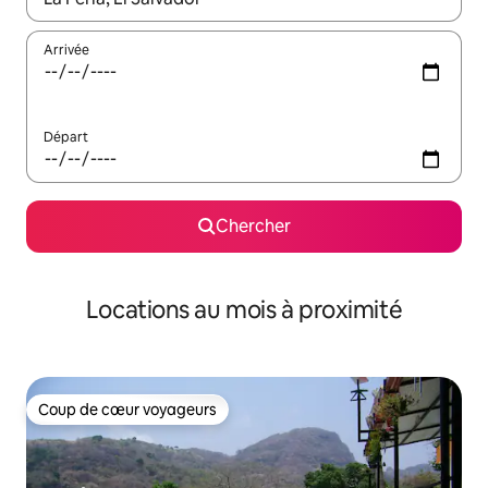
Arrivée
Départ
Chercher
Locations au mois à proximité
Coup de cœur voyageurs
Coup de cœur voyageurs