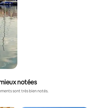
 mieux notées
ements sont très bien notés.