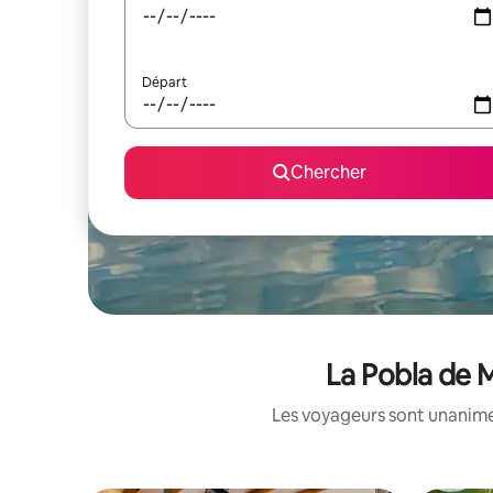
Départ
Chercher
La Pobla de 
Les voyageurs sont unanimes