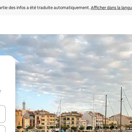
rtie des infos a été traduite automatiquement. 
Afficher dans la langu
r
utilisant les flèches vers le haut et vers le bas, ou en appuyant dessus 