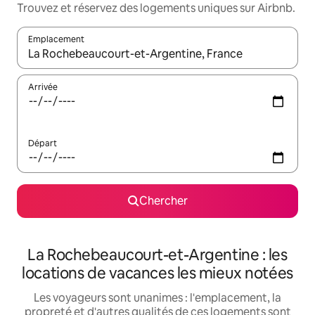
Trouvez et réservez des logements uniques sur Airbnb.
Emplacement
Quand les résultats sont affichés, parcourez-les en utilisant les 
Arrivée
Départ
Chercher
La Rochebeaucourt-et-Argentine : les
locations de vacances les mieux notées
Les voyageurs sont unanimes : l'emplacement, la
propreté et d'autres qualités de ces logements sont