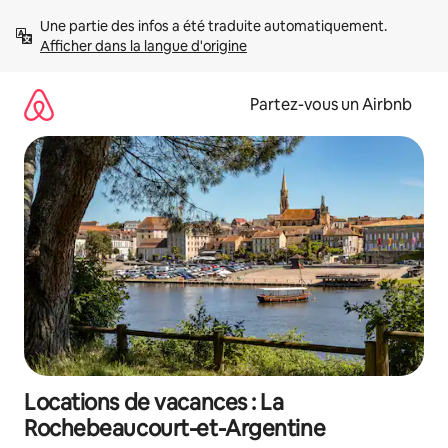
Aller
Une partie des infos a été traduite automatiquement. 
directement
Afficher dans la langue d'origine
au
contenu
Partez-vous un Airbnb
Locations de vacances : La
Rochebeaucourt-et-Argentine