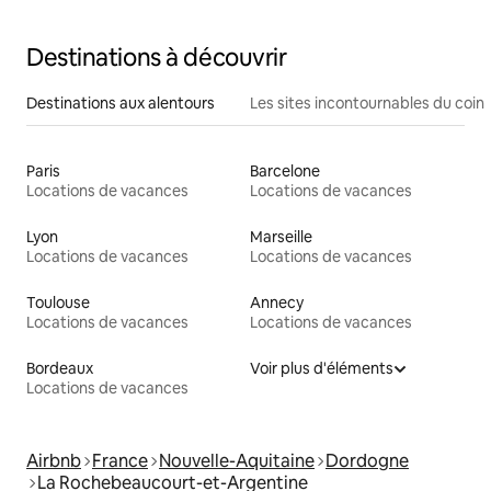
Destinations à découvrir
Destinations aux alentours
Les sites incontournables du coin
Paris
Barcelone
Locations de vacances
Locations de vacances
Lyon
Marseille
Locations de vacances
Locations de vacances
Toulouse
Annecy
Locations de vacances
Locations de vacances
Bordeaux
Voir plus d'éléments
Locations de vacances
Airbnb
France
Nouvelle-Aquitaine
Dordogne
La Rochebeaucourt-et-Argentine