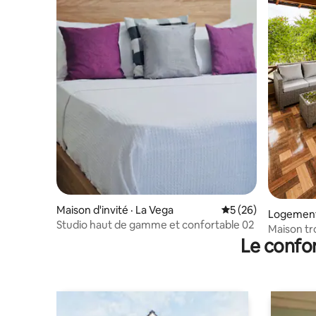
Maison d'invité · La Vega
Note moyenne de 5
5 (26)
Logement
Studio haut de gamme et confortable 02
Maison tro
Le confor
privée