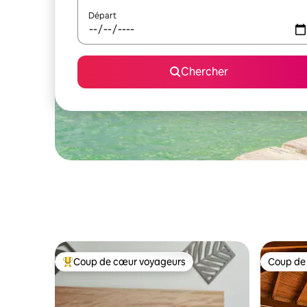
Départ
Chercher
Coup de cœur voyageurs
Coup de
Coup de cœur voyageurs parmi les plus aimés
Coup de