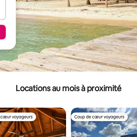
Locations au mois à proximité
 cœur voyageurs
Coup de cœur voyageurs
 cœur voyageurs
Coup de cœur voyageurs