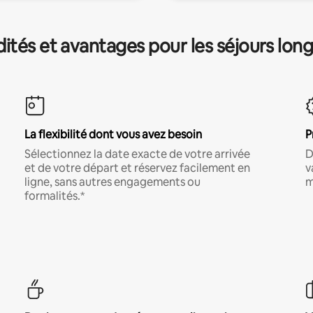
és et avantages pour les séjours lon
La flexibilité dont vous avez besoin
P
Sélectionnez la date exacte de votre arrivée
D
et de votre départ et réservez facilement en
v
ligne, sans autres engagements ou
m
formalités.*