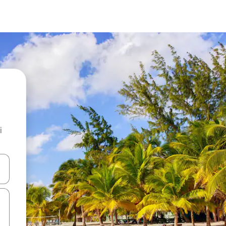
i
.
utilisant les flèches vers le haut et vers le bas, ou en appuyant dessus 