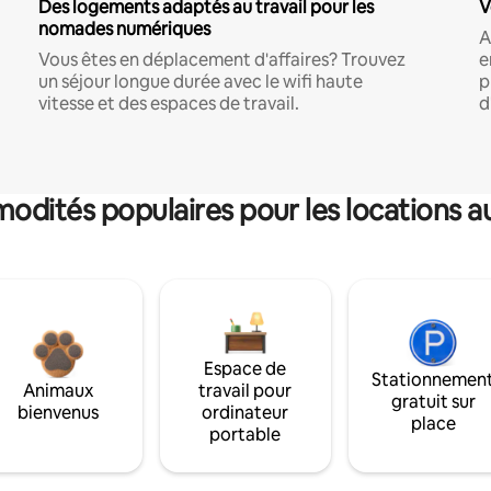
Des logements adaptés au travail pour les
V
nomades numériques
A
Vous êtes en déplacement d'affaires? Trouvez
e
un séjour longue durée avec le wifi haute
p
vitesse et des espaces de travail.
d
dités populaires pour les locations a
Espace de
Stationnemen
Animaux
travail pour
gratuit sur
bienvenus
ordinateur
place
portable