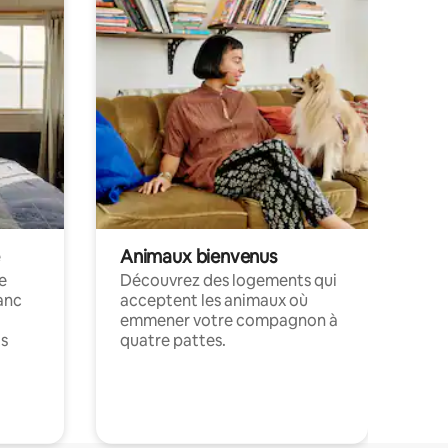
Animaux bienvenus
le
Découvrez des logements qui
anc
acceptent les animaux où
emmener votre compagnon à
ts
quatre pattes.
.