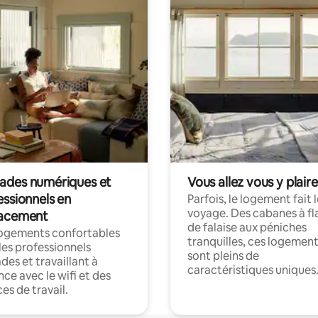
des numériques et
Vous allez vous y plaire
essionnels en
Parfois, le logement fait 
voyage. Des cabanes à fl
acement
de falaise aux péniches
logements confortables
tranquilles, ces logemen
les professionnels
sont pleins de
es et travaillant à
caractéristiques uniques
nce avec le wifi et des
es de travail.