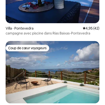
Villa · Pontevedra
Note moyenne
4,95 (42)
campagne avec piscine dans Rías Baixas-Pontevedra
Coup de cœur voyageurs
Coup de cœur voyageurs