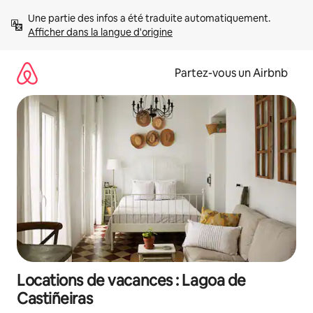
Aller
Une partie des infos a été traduite automatiquement. 
directement
Afficher dans la langue d'origine
au
contenu
Partez-vous un Airbnb
Locations de vacances : Lagoa de
Castiñeiras