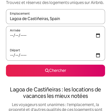
Trouvez et réservez des logements uniques sur Airbnb.
Emplacement
Quand les résultats sont affichés, parcourez-les en utilisant les 
Arrivée
Départ
Chercher
Lagoa de Castiñeiras : les locations de
vacances les mieux notées
Les voyageurs sont unanimes : l'emplacement, la
propreté et d'autres qualités de ces logements sont