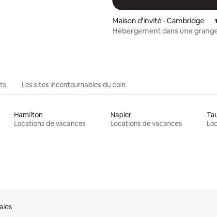
Maison d'invité · Cambridge
Hébergement dans une grange
forgeron
ts
Les sites incontournables du coin
Hamilton
Napier
Ta
Locations de vacances
Locations de vacances
Loc
ales