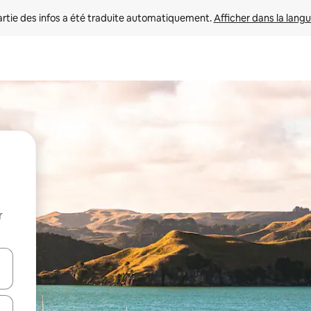
rtie des infos a été traduite automatiquement. 
Afficher dans la langu
r
utilisant les flèches vers le haut et vers le bas, ou en appuyant dessus 