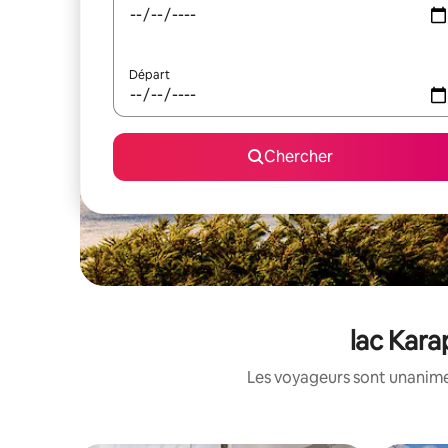
Départ
Chercher
lac Kara
Les voyageurs sont unanimes