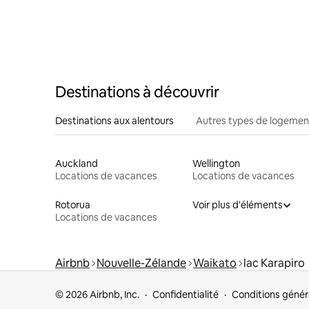
Destinations à découvrir
Destinations aux alentours
Autres types de logemen
Auckland
Wellington
Locations de vacances
Locations de vacances
Rotorua
Voir plus d'éléments
Locations de vacances
Airbnb
Nouvelle-Zélande
Waikato
lac Karapiro
© 2026 Airbnb, Inc.
Confidentialité
Conditions génér