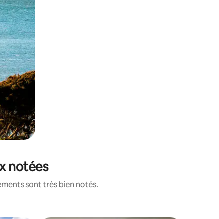
ux notées
ements sont très bien notés.