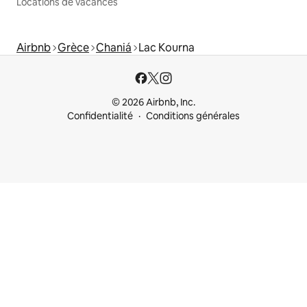
Locations de vacances
Airbnb
Grèce
Chaniá
Lac Kourna
© 2026 Airbnb, Inc.
Confidentialité
Conditions générales