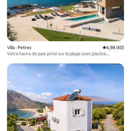
Villa · Petres
Note moyenne
4,98 (40)
Votre havre de paix privé sur la plage avec piscine
chauffée