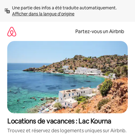
Aller
Une partie des infos a été traduite automatiquement. 
directement
Afficher dans la langue d'origine
au
contenu
Partez-vous un Airbnb
Locations de vacances : Lac Kourna
Trouvez et réservez des logements uniques sur Airbnb.