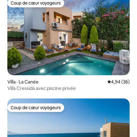
Coup de cœur voyageurs
Coup de cœur voyageurs
Villa · La Canée
Note moyenne
4,94 (36)
Villa Cressida avec piscine privée
Coup de cœur voyageurs
Coup de cœur voyageurs