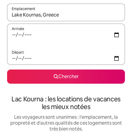
Emplacement
Quand les résultats sont affichés, parcourez-les en utilisant les 
Arrivée
Départ
Chercher
Lac Kourna : les locations de vacances
les mieux notées
Les voyageurs sont unanimes : l'emplacement, la
propreté et d'autres qualités de ces logements sont
très bien notés.