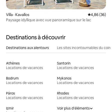
Villa · Kavallos
Note moyenne
4,86 (36)
Paysage idyllique avec vue panoramique sur le lac
Destinations à découvrir
Destinations aux alentours
Les sites incontournables du coin
Athènes
Santorin
Locations de vacances
Locations de vacances
Bodrum
Mykonos
Locations de vacances
Locations de vacances
Páros
Rhodes
Locations de vacances
Locations de vacances
Izmir
Voir plus d'éléments