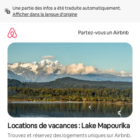
Aller
Une partie des infos a été traduite automatiquement. 
directement
Afficher dans la langue d'origine
au
contenu
Partez-vous un Airbnb
Locations de vacances : Lake Mapourika
Trouvez et réservez des logements uniques sur Airbnb.