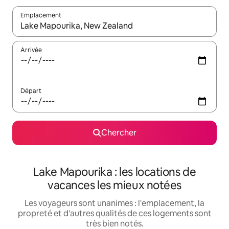
Emplacement
Quand les résultats sont affichés, parcourez-les en utilisant les 
Arrivée
Départ
Chercher
Lake Mapourika : les locations de
vacances les mieux notées
Les voyageurs sont unanimes : l'emplacement, la
propreté et d'autres qualités de ces logements sont
très bien notés.