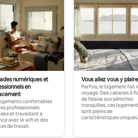
des numériques et
Vous allez vous y plaire
essionnels en
Parfois, le logement fait 
voyage. Des cabanes à fl
acement
de falaise aux péniches
logements confortables
tranquilles, ces logemen
les professionnels
sont pleins de
es et travaillant à
caractéristiques uniques
nce avec le wifi et des
es de travail.