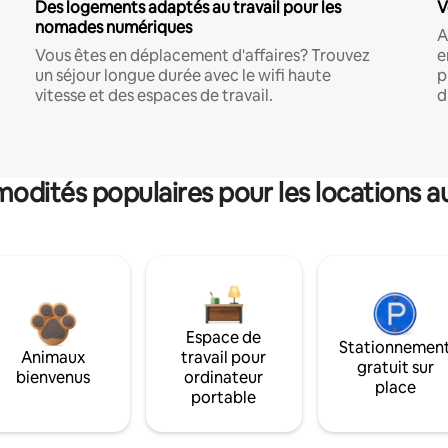
Des logements adaptés au travail pour les
V
nomades numériques
A
Vous êtes en déplacement d'affaires? Trouvez
e
un séjour longue durée avec le wifi haute
p
vitesse et des espaces de travail.
d
dités populaires pour les locations a
Espace de
Stationnemen
Animaux
travail pour
gratuit sur
bienvenus
ordinateur
place
portable