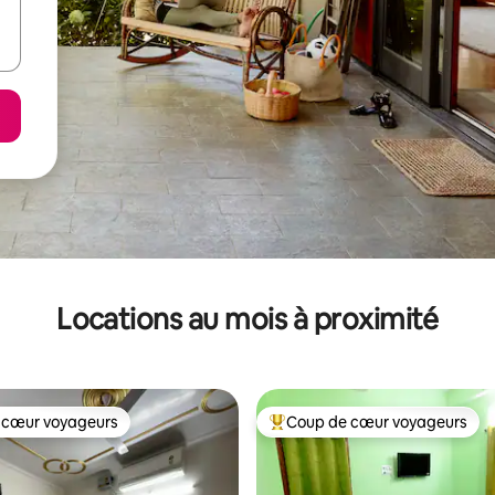
Locations au mois à proximité
 cœur voyageurs
Coup de cœur voyageurs
 cœur voyageurs
Coup de cœur voyageurs parmi 