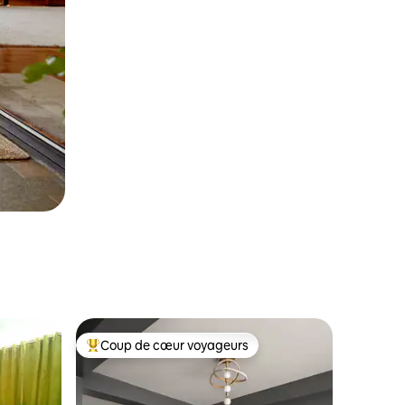
Coup de cœur voyageurs
les plus aimés
Coup de cœur voyageurs parmi les plus aimés