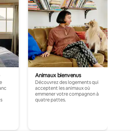
Animaux bienvenus
le
Découvrez des logements qui
anc
acceptent les animaux où
emmener votre compagnon à
ts
quatre pattes.
.