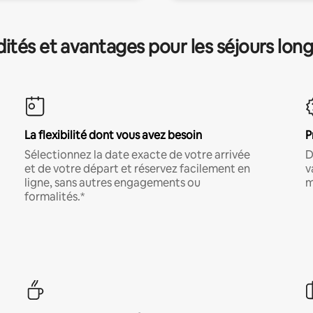
és et avantages pour les séjours lon
La flexibilité dont vous avez besoin
P
Sélectionnez la date exacte de votre arrivée
D
et de votre départ et réservez facilement en
v
ligne, sans autres engagements ou
m
formalités.*